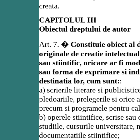
creata.
CAPITOLUL III
Obiectul dreptului de autor
Art. 7. �
Constituie obiect al 
originale de creatie intelectual
sau stiintific, oricare ar fi mo
sau forma de exprimare si ind
destinatia lor, cum sunt:
:
a) scrierile literare si publicistic
pledoariile, prelegerile si orice 
precum si programele pentru cal
b) operele stiintifice, scrise sau
studiile, cursurile universitare, 
documentatiile stiintifice;