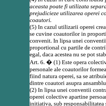
aceasta poate fi utilizata separa
prejudicieze utilizarea operei c
coautori.
(5) In cazul utilizarii operei cr
se cuvine coautorilor in proporti
convenit. In lipsa unei conventi
proportional cu partile de contr
egal, daca acestea nu se pot stabi
Art. 6. � (1) Este opera colectiv
personale ale coautorilor formeaz
fiind natura operei, sa se atribu
dintre coautori asupra ansamblul
(2) In lipsa unei conventii contr
operei colective apartine persoan
initiativa, sub responsabilitatea