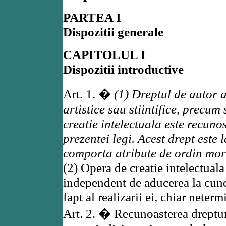
PARTEA I
Dispozitii generale
CAPITOLUL I
Dispozitii introductive
Art. 1. �
(1) Dreptul de autor a
artistice sau stiintifice, precum
creatie intelectuala este recunos
prezentei legi. Acest drept este
comporta atribute de ordin mora
(2) Opera de creatie intelectuala
independent de aducerea la cuno
fapt al realizarii ei, chiar neterm
Art. 2. � Recunoasterea dreptur