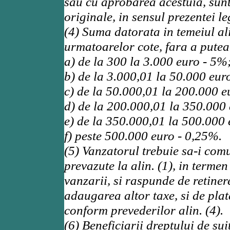
sau cu aprobarea acestuia, sunt
originale, in sensul prezentei le
(4) Suma datorata in temeiul al
urmatoarelor cote, fara a pute
a) de la 300 la 3.000 euro - 5%
b) de la 3.000,01 la 50.000 eur
c) de la 50.000,01 la 200.000 e
d) de la 200.000,01 la 350.000
e) de la 350.000,01 la 500.000 
f) peste 500.000 euro - 0,25%.
(5) Vanzatorul trebuie sa-i com
prevazute la alin. (1), in terme
vanzarii, si raspunde de retiner
adaugarea altor taxe, si de pla
conform prevederilor alin. (4).
(6) Beneficiarii dreptului de su