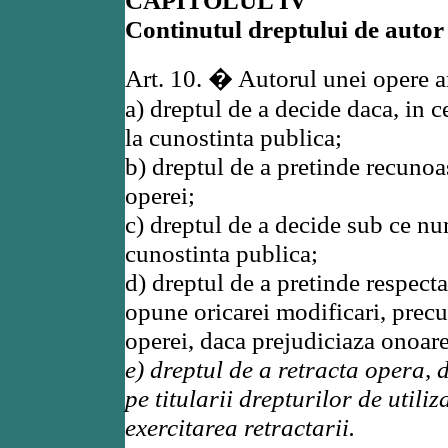
CAPITOLUL IV
Continutul dreptului de autor
Art. 10. � Autorul unei opere a
a) dreptul de a decide daca, in 
la cunostinta publica;
b) dreptul de a pretinde recunoas
operei;
c) dreptul de a decide sub ce nu
cunostinta publica;
d) dreptul de a pretinde respectar
opune oricarei modificari, precu
operei, daca prejudiciaza onoare
e) dreptul de a retracta opera,
pe titularii drepturilor de utiliz
exercitarea retractarii.