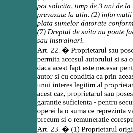
pot solicita, timp de 3 ani de l
prevazute la alin. (2) informati
plata sumelor datorate conform 
(7) Dreptul de suita nu poate fa
sau instrainari.
Art. 22. � Proprietarul sau pose
permita accesul autorului si sa o
daca acest fapt este necesar pen
autor si cu conditia ca prin acea
unui interes legitim al proprieta
acest caz, proprietarul sau pose
garantie suficienta - pentru secu
operei la o suma ce reprezinta va
precum si o remuneratie coresp
Art. 23. � (1) Proprietarul orig