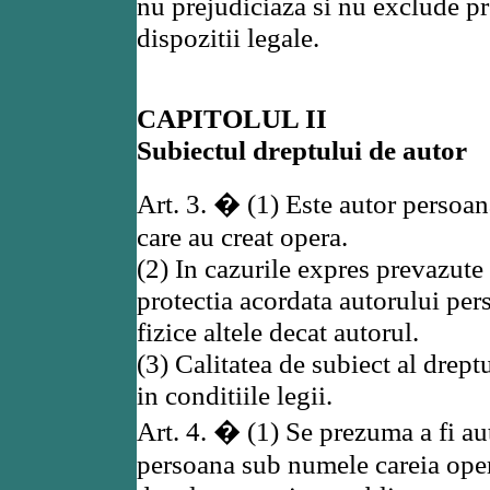
nu prejudiciaza si nu exclude pr
dispozitii legale.
CAPITOLUL II
Subiectul dreptului de autor
Art. 3. � (1) Este autor persoan
care au creat opera.
(2) In cazurile expres prevazute
protectia acordata autorului per
fizice altele decat autorul.
(3) Calitatea de subiect al drept
in conditiile legii.
Art. 4. � (1) Se prezuma a fi au
persoana sub numele careia oper