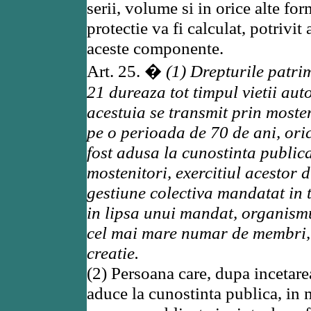
serii, volume si in orice alte f
protectie va fi calculat, potrivit 
aceste componente.
Art. 25. �
(1) Drepturile patrim
21 dureaza tot timpul vietii au
acestuia se transmit prin mostenir
pe o perioada de 70 de ani, oric
fost adusa la cunostinta public
mostenitori, exercitiul acestor 
gestiune colectiva mandatat in t
in lipsa unui mandat, organismu
cel mai mare numar de membri, 
creatie.
(2) Persoana care, dupa incetarea
aduce la cunostinta publica, in 