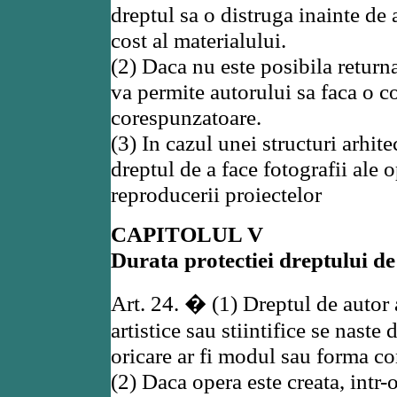
dreptul sa o distruga inainte de a
cost al materialului.
(2) Daca nu este posibila returna
va permite autorului sa faca o c
corespunzatoare.
(3) In cazul unei structuri arhit
dreptul de a face fotografii ale o
reproducerii proiectelor
CAPITOLUL V
Durata protectiei dreptului de
Art. 24. � (1) Dreptul de autor 
artistice sau stiintifice se naste
oricare ar fi modul sau forma c
(2) Daca opera este creata, intr-