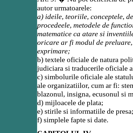
autor urmatoarele:
a) ideile, teoriile, conceptele, de
procedeele, metodele de functi
matematice ca atare si inventiil
oricare ar fi modul de preluare,
exprimare;
b) textele oficiale de natura poli
judiciara si traducerile oficiale 
c) simbolurile oficiale ale statulu
ale organizatiilor, cum ar fi: st
blazonul, insigna, ecusonul si m
d) mijloacele de plata;
e) stirile si informatiile de presa
f) simplele fapte si date.