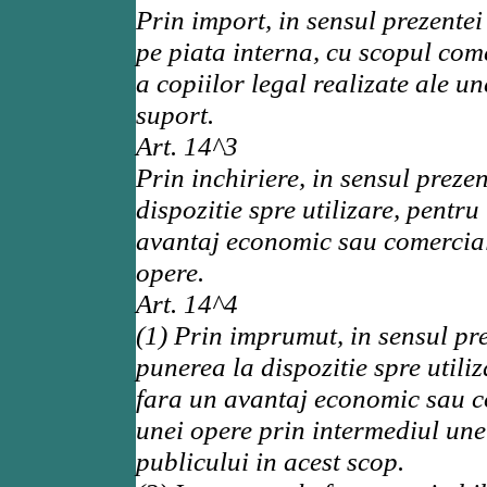
Prin import, in sensul prezentei
pe piata interna, cu scopul come
a copiilor legal realizate ale un
suport.
Art. 14^3
Prin inchiriere, in sensul prezen
dispozitie spre utilizare, pentru
avantaj economic sau comercial 
opere.
Art. 14^4
(1) Prin imprumut, in sensul prez
punerea la dispozitie spre utiliz
fara un avantaj economic sau co
unei opere prin intermediul unei
publicului in acest scop.