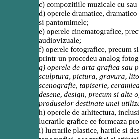
c) compozitiile muzicale cu sau 
d) operele dramatice, dramatico
si pantomimele;
e) operele cinematografice, prec
audiovizuale;
f) operele fotografice, precum s
printr-un procedeu analog fotogr
g) operele de arta grafica sau p
sculptura, pictura, gravura, li
scenografie, tapiserie, ceramica,
desene, design, precum si alte o
produselor destinate unei utiliz
h) operele de arhitectura, inclus
lucrarile grafice ce formeaza pro
i) lucrarile plastice, hartile si 