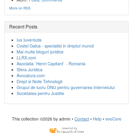
More on RSS
Recent Posts
Ius Iuventutis
Costel Galca - specialist in dreptul muncii
Mai multe bloguri juridice
LLRX.com
Asociatia `Henri Capitant` - Romania
Sfera Juridica
Avocatura.com
Drept si Noile Tehnologii
Grupul de lucru ONU pentru guvernarea Internetului
Societatea pentru Justitie
This collection ©2026 by admin •
Contact
•
Help
•
evoCore