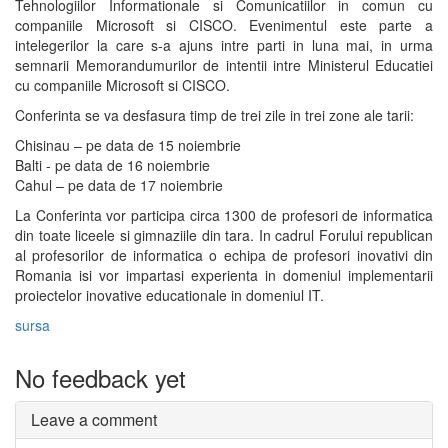
Tehnologiilor Informationale si Comunicatiilor in comun cu
companiile Microsoft si CISCO. Evenimentul este parte a
intelegerilor la care s-a ajuns intre parti in luna mai, in urma
semnarii Memorandumurilor de intentii intre Ministerul Educatiei
cu companiile Microsoft si CISCO.
Conferinta se va desfasura timp de trei zile in trei zone ale tarii:
Chisinau – pe data de 15 noiembrie
Balti - pe data de 16 noiembrie
Cahul – pe data de 17 noiembrie
La Conferinta vor participa circa 1300 de profesori de informatica
din toate liceele si gimnaziile din tara. In cadrul Forului republican
al profesorilor de informatica o echipa de profesori inovativi din
Romania isi vor impartasi experienta in domeniul implementarii
proiectelor inovative educationale in domeniul IT.
sursa
No feedback yet
Leave a comment