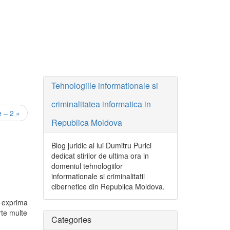
Tehnologiile informationale si
criminalitatea informatica in
e – 2 »
Republica Moldova
Blog juridic al lui Dumitru Purici
dedicat stirilor de ultima ora in
domeniul tehnologiilor
informationale si criminalitatii
cibernetice din Republica Moldova.
t exprima
rte multe
Categories