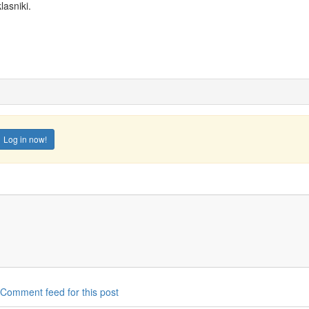
lasniki.
Log in now!
Comment feed for this post