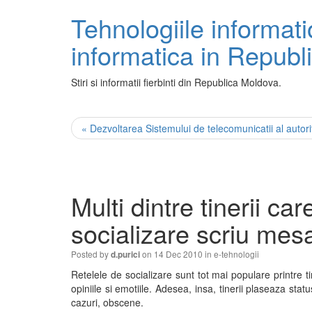
Tehnologiile informati
informatica in Repub
Stiri si informatii fierbinti din Republica Moldova.
« Dezvoltarea Sistemului de telecomunicatii al autorit
Multi dintre tinerii c
socializare scriu mes
Posted by
on 14 Dec 2010 in
e-tehnologii
d.purici
Retelele de socializare sunt tot mai populare printre t
opiniile si emotiile. Adesea, insa, tinerii plaseaza stat
cazuri, obscene.