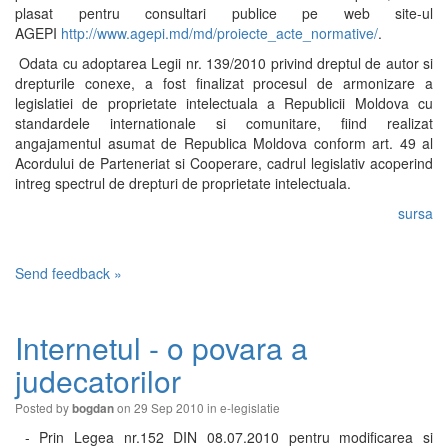
plasat pentru consultari publice pe web site-ul
AGEPI
http://www.agepi.md/md/proiecte_acte_normative/
.
Odata cu adoptarea Legii nr. 139/2010 privind dreptul de autor si
drepturile conexe, a fost finalizat procesul de armonizare a
legislatiei de proprietate intelectuala a Republicii Moldova cu
standardele internationale si comunitare, fiind realizat
angajamentul asumat de Republica Moldova conform art. 49 al
Acordului de Parteneriat si Cooperare, cadrul legislativ acoperind
intreg spectrul de drepturi de proprietate intelectuala.
sursa
Send feedback »
Internetul - o povara a
judecatorilor
Posted by
on 29 Sep 2010 in
e-legislatie
bogdan
- Prin Legea nr.152 DIN 08.07.2010 pentru modificarea si