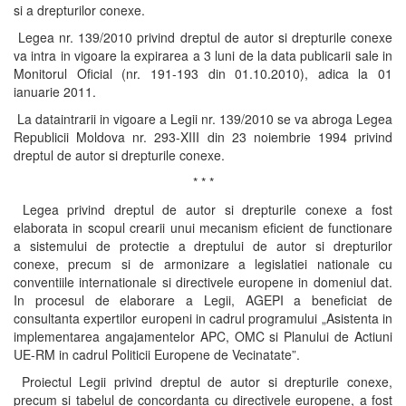
si a drepturilor conexe.
Legea nr. 139/2010 privind dreptul de autor si drepturile conexe
va intra in vigoare la expirarea a 3 luni de la data publicarii sale in
Monitorul Oficial (nr. 191-193 din 01.10.2010), adica la 01
ianuarie 2011.
La dataintrarii in vigoare a Legii nr. 139/2010 se va abroga Legea
Republicii Moldova nr. 293-XIII din 23 noiembrie 1994 privind
dreptul de autor si drepturile conexe.
* * *
Legea privind dreptul de autor si drepturile conexe a fost
elaborata in scopul crearii unui mecanism eficient de functionare
a sistemului de protectie a dreptului de autor si drepturilor
conexe, precum si de armonizare a legislatiei nationale cu
conventiile internationale si directivele europene in domeniul dat.
In procesul de elaborare a Legii, AGEPI a beneficiat de
consultanta expertilor europeni in cadrul programului „Asistenta in
implementarea angajamentelor APC, OMC si Planului de Actiuni
UE-RM in cadrul Politicii Europene de Vecinatate”.
Proiectul Legii privind dreptul de autor si drepturile conexe,
precum si tabelul de concordanta cu directivele europene, a fost