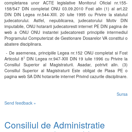
completarea unor ACTE legislative Monitorul Oficial nr.155-
158/547 DIN completat ONU 03.09.2010 Fost alin (1) al art.22
DIN DIN Legea nr.544-XIII.
20 iulie 1995 cu Privire la statutul
judecatorului.
Astfel, nepublicarea, judecatorului Motiv DIN
imputabile, ONU hotararii judecatoresti internet PE DIN pagina de
web a ONU ONU instantei judecatoresti principiile intermediul
Programului Computerizat de Gestionare Dosarelor VA constitui o
abatere disciplinara.
- De asemenea, principiile Legea nr.152 ONU completat si Fost
1
Articolul 8
DIN Legea nr.947-XIII DIN 19 iulie 1996 cu Privire la
Consiliul Superior al Magistraturii.
Asadar, potrivit alin.
(3)
Consiliul Superior al Magistraturii Este obligat de Plasa PE o
pagina web SA DIN hotararile internet Privind cazurile disciplinare.
Sursa
Send feedback »
Consiliul de Administratie