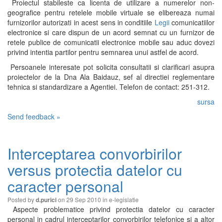
Proiectul stabileste ca licenta de utilizare a numerelor non-
geografice pentru retelele mobile virtuale se elibereaza numai
furnizorilor autorizati in acest sens in conditiile
Legii
comunicatiilor
electronice si care dispun de un acord semnat cu un furnizor de
retele publice de comunicatii electronice mobile sau aduc dovezi
privind intentia partilor pentru semnarea unui astfel de acord.
Persoanele interesate pot solicita consultatii si clarificari asupra
proiectelor de la Dna Ala Baidauz, sef al directiei reglementare
tehnica si standardizare a Agentiei. Telefon de contact: 251-312.
sursa
Send feedback »
Interceptarea convorbirilor
versus protectia datelor cu
caracter personal
Posted by
on 29 Sep 2010 in
e-legislatie
d.purici
Aspecte problematice privind protectia datelor cu caracter
personal in cadrul interceptarilor convorbirilor telefonice si a altor