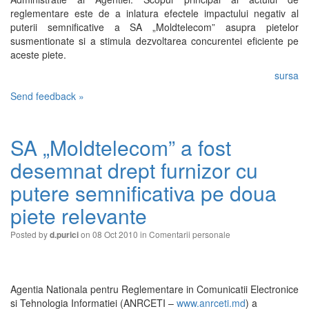
reglementare este de a inlatura efectele impactului negativ al
puterii semnificative a SA „Moldtelecom” asupra pietelor
susmentionate si a stimula dezvoltarea concurentei eficiente pe
aceste piete.
sursa
Send feedback »
SA „Moldtelecom” a fost
desemnat drept furnizor cu
putere semnificativa pe doua
piete relevante
Posted by
on 08 Oct 2010 in
Comentarii personale
d.purici
Agentia Nationala pentru Reglementare in Comunicatii Electronice
si Tehnologia Informatiei (ANRCETI –
www.anrceti.md
) a