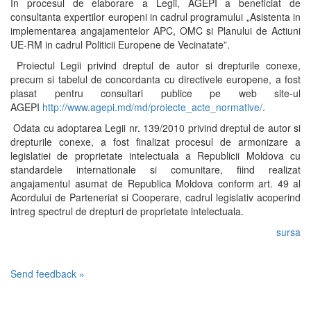
In procesul de elaborare a Legii, AGEPI a beneficiat de
consultanta expertilor europeni in cadrul programului „Asistenta in
implementarea angajamentelor APC, OMC si Planului de Actiuni
UE-RM in cadrul Politicii Europene de Vecinatate”.
Proiectul Legii privind dreptul de autor si drepturile conexe,
precum si tabelul de concordanta cu directivele europene, a fost
plasat pentru consultari publice pe web site-ul
AGEPI
http://www.agepi.md/md/proiecte_acte_normative/
.
Odata cu adoptarea Legii nr. 139/2010 privind dreptul de autor si
drepturile conexe, a fost finalizat procesul de armonizare a
legislatiei de proprietate intelectuala a Republicii Moldova cu
standardele internationale si comunitare, fiind realizat
angajamentul asumat de Republica Moldova conform art. 49 al
Acordului de Parteneriat si Cooperare, cadrul legislativ acoperind
intreg spectrul de drepturi de proprietate intelectuala.
sursa
Send feedback »