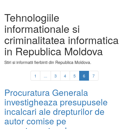
Tehnologiile
informationale si
criminalitatea informatica
in Republica Moldova
Stiri si informatii fierbinti din Republica Moldova.
1
...
3
4
5
6
7
Procuratura Generala
investigheaza presupusele
incalcari ale drepturilor de
autor comise pe