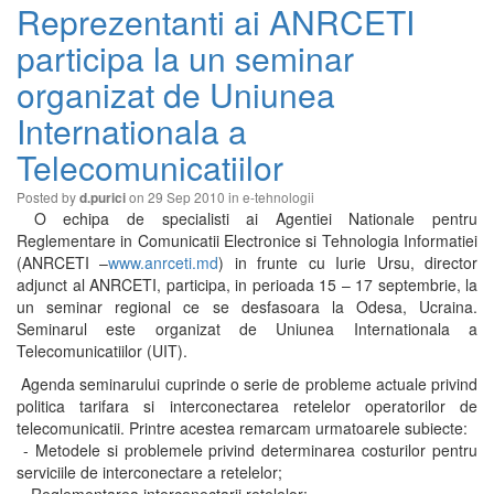
Reprezentanti ai ANRCETI
participa la un seminar
organizat de Uniunea
Internationala a
Telecomunicatiilor
Posted by
on 29 Sep 2010 in
e-tehnologii
d.purici
O echipa de specialisti ai Agentiei Nationale pentru
Reglementare in Comunicatii Electronice si Tehnologia Informatiei
(ANRCETI –
www.anrceti.md
) in frunte cu Iurie Ursu, director
adjunct al ANRCETI, participa, in perioada 15 – 17 septembrie, la
un seminar regional ce se desfasoara la Odesa, Ucraina.
Seminarul este organizat de Uniunea Internationala a
Telecomunicatiilor (UIT).
Agenda seminarului cuprinde o serie de probleme actuale privind
politica tarifara si interconectarea retelelor operatorilor de
telecomunicatii. Printre acestea remarcam urmatoarele subiecte:
- Metodele si problemele privind determinarea costurilor pentru
serviciile de interconectare a retelelor;