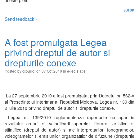
aceste piete.
sursa
Send feedback »
A fost promulgata Legea
privind dreptul de autor si
drepturile conexe
Posted by
on 07 Oct 2010 in
e-legislatie
d.purici
La 27 septembrie 2010 a fost promulgata, prin Decretul nr. 562-V
al Presedintelui interimar al Republicii Moldova, Legea nr. 139 din
2 iulie 2010 privind dreptul de autor si drepturile conexe.
Legea nr. 139/2010 reglementeaza raporturile ce apar in
rezultatul crearii si valorificarii operelor literare, artistice si
stiintifice (dreptul de autor) si ale interpretarilor, fonogramelor,
videogramelor si emisiunilor organizatiilor de difuziune (drepturile