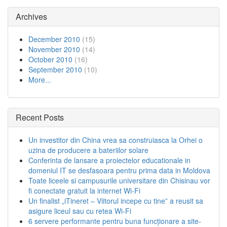
Archives
December 2010
(15)
November 2010
(14)
October 2010
(16)
September 2010
(10)
More...
Recent Posts
Un investitor din China vrea sa construiasca la Orhei o
uzina de producere a bateriilor solare
Conferinta de lansare a proiectelor educationale in
domeniul IT se desfasoara pentru prima data in Moldova
Toate liceele si campusurile universitare din Chisinau vor
fi conectate gratuit la internet Wi-Fi
Un finalist „iTineret – Viitorul incepe cu tine” a reusit sa
asigure liceul sau cu retea Wi-Fi
6 servere performante pentru buna funcționare a site-