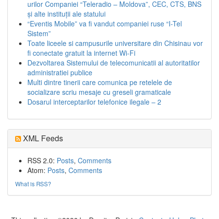
urilor Companiei “Teleradio – Moldova”, CEC, CTS, BNS
și alte instituții ale statului
“Eventis Mobile” va fi vandut companiei ruse “I-Tel
Sistem”
Toate liceele si campusurile universitare din Chisinau vor
fi conectate gratuit la internet Wi-Fi
Dezvoltarea Sistemului de telecomunicatii al autoritatilor
administratiei publice
Multi dintre tinerii care comunica pe retelele de
socializare scriu mesaje cu greseli gramaticale
Dosarul interceptarilor telefonice ilegale – 2
XML Feeds
RSS 2.0:
Posts
,
Comments
Atom:
Posts
,
Comments
What is RSS?