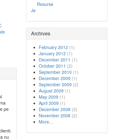
Resurse
Je
C
ste
Archives
February 2012
(1)
January 2012
(1)
December 2011
(1)
October 2011
(2)
September 2010
(1)
December 2009
(1)
September 2009
(2)
August 2009
(1)
ul
May 2009
(1)
rma
April 2009
(1)
de pe
December 2008
(2)
November 2008
(2)
More...
lienti.
sa nu