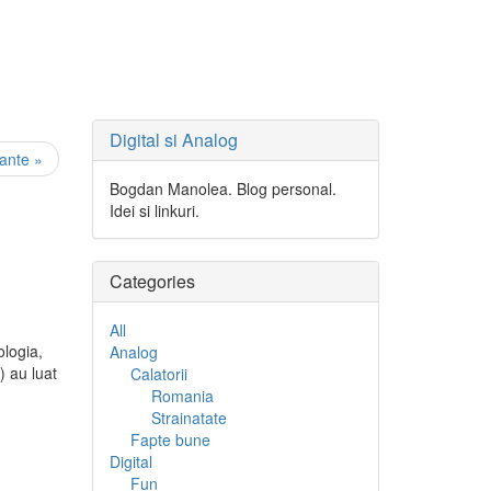
Digital si Analog
sante »
Bogdan Manolea. Blog personal.
Idei si linkuri.
Categories
All
ologia,
Analog
) au luat
Calatorii
Romania
Strainatate
Fapte bune
Digital
Fun