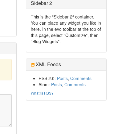
Sidebar 2
This is the “Sidebar 2″ container.
You can place any widget you like in
here. In the evo toolbar at the top of
this page, select “Customize", then
“Blog Widgets".
XML Feeds
RSS 2.0:
Posts
,
Comments
Atom:
Posts
,
Comments
What is RSS?