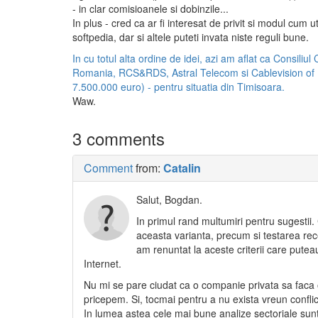
- in clar comisioanele si dobinzile...
In plus - cred ca ar fi interesat de privit si modul cum u
softpedia, dar si altele puteti invata niste reguli bune.
In cu totul alta ordine de idei, azi am aflat ca Consili
Romania, RCS&RDS, Astral Telecom si Cablevision of 
7.500.000 euro) - pentru situatia din Timisoara.
Waw.
3 comments
Comment
from:
Catalin
Salut, Bogdan.
In primul rand multumiri pentru sugestii. C
aceasta varianta, precum si testarea recep
am renuntat la aceste criterii care pute
Internet.
Nu mi se pare ciudat ca o companie privata sa faca o 
pricepem. Si, tocmai pentru a nu exista vreun conflict
In lumea astea cele mai bune analize sectoriale sunt