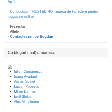
ApTI
- Co-fondator TRUSTED.RO - marca de incredere pentru
magazine online
- Prezentari
- Altele
- Contacteaza-l pe Bogdan
Ce bloguri (mai) urmaresc:
Iulian Comanescu
Ioana Avadani
Adrian Spinei
Lucian Popescu
Miron Damian
Emil Stoica
Alex Mihaileanu