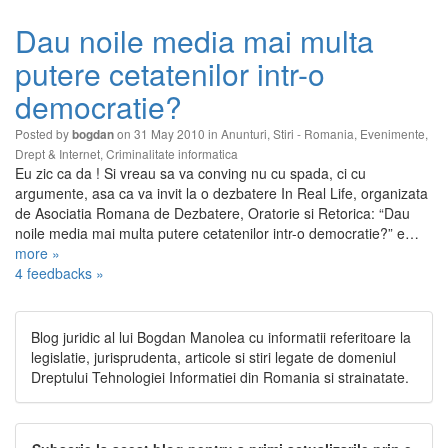
Dau noile media mai multa
putere cetatenilor intr-o
democratie?
Posted by
on 31 May 2010 in
Anunturi
,
Stiri - Romania
,
Evenimente
,
bogdan
Drept & Internet
,
Criminalitate informatica
Eu zic ca da ! Si vreau sa va conving nu cu spada, ci cu
argumente, asa ca va invit la o dezbatere In Real Life, organizata
de Asociatia Romana de Dezbatere, Oratorie si Retorica: “Dau
noile media mai multa putere cetatenilor intr-o democratie?” e…
more »
4 feedbacks »
Blog juridic al lui Bogdan Manolea cu informatii referitoare la
legislatie, jurisprudenta, articole si stiri legate de domeniul
Dreptului Tehnologiei Informatiei din Romania si strainatate.