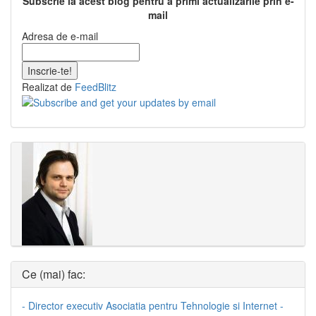
Subscrie la acest blog pentru a primi actualizarile prin e-
mail
Adresa de e-mail
Realizat de
FeedBlitz
Ce (mai) fac:
- Director executiv Asociatia pentru Tehnologie si Internet -