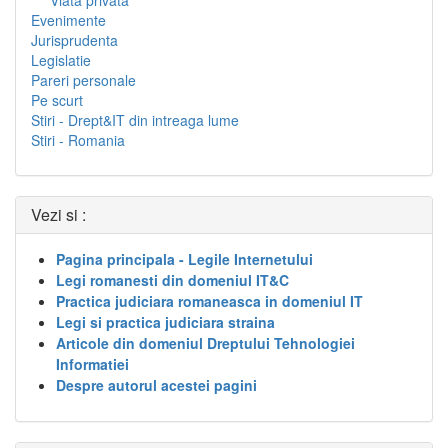
Viata privata
Evenimente
Jurisprudenta
Legislatie
Pareri personale
Pe scurt
Stiri - Drept&IT din intreaga lume
Stiri - Romania
Vezi si :
Pagina principala - Legile Internetului
Legi romanesti din domeniul IT&C
Practica judiciara romaneasca in domeniul IT
Legi si practica judiciara straina
Articole din domeniul Dreptului Tehnologiei
Informatiei
Despre autorul acestei pagini