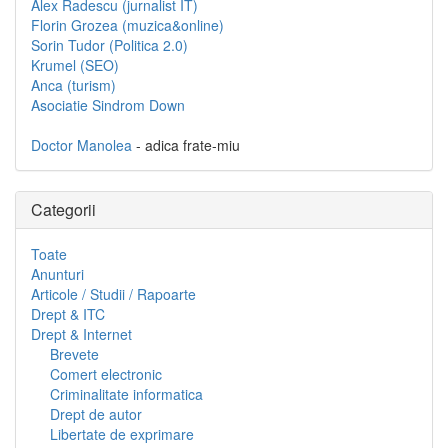
Alex Radescu (jurnalist IT)
Florin Grozea (muzica&online)
Sorin Tudor (Politica 2.0)
Krumel (SEO)
Anca (turism)
Asociatie Sindrom Down
Doctor Manolea
- adica frate-miu
Categorii
Toate
Anunturi
Articole / Studii / Rapoarte
Drept & ITC
Drept & Internet
Brevete
Comert electronic
Criminalitate informatica
Drept de autor
Libertate de exprimare