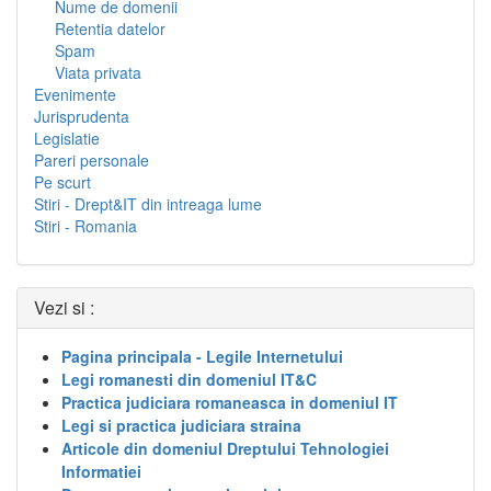
Nume de domenii
Retentia datelor
Spam
Viata privata
Evenimente
Jurisprudenta
Legislatie
Pareri personale
Pe scurt
Stiri - Drept&IT din intreaga lume
Stiri - Romania
Vezi si :
Pagina principala - Legile Internetului
Legi romanesti din domeniul IT&C
Practica judiciara romaneasca in domeniul IT
Legi si practica judiciara straina
Articole din domeniul Dreptului Tehnologiei
Informatiei