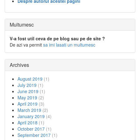
Despre autorul acestei pagini
Multumesc
V-a fost util ceva de pe blog sau pe de site ?
De azi va permit
sa imi lasati un multumesc
Archives
August 2019
(1)
July 2019
(1)
June 2019
(1)
May 2019
(2)
April 2019
(3)
March 2019
(2)
January 2019
(4)
April 2018
(1)
October 2017
(1)
September 2017
(1)