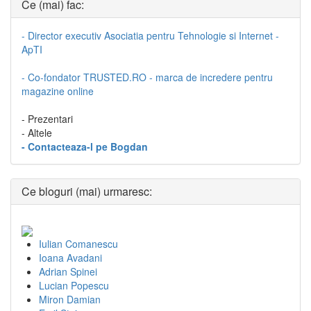
Ce (mai) fac:
- Director executiv Asociatia pentru Tehnologie si Internet -
ApTI
- Co-fondator TRUSTED.RO - marca de incredere pentru
magazine online
- Prezentari
- Altele
- Contacteaza-l pe Bogdan
Ce bloguri (mai) urmaresc:
Iulian Comanescu
Ioana Avadani
Adrian Spinei
Lucian Popescu
Miron Damian