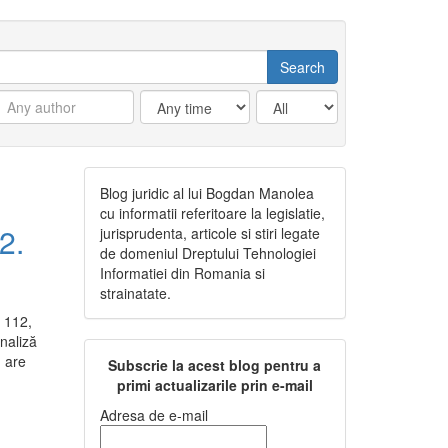
Blog juridic al lui Bogdan Manolea
cu informatii referitoare la legislatie,
2.
jurisprudenta, articole si stiri legate
de domeniul Dreptului Tehnologiei
Informatiei din Romania si
strainatate.
i 112,
naliză
u are
Subscrie la acest blog pentru a
primi actualizarile prin e-mail
Adresa de e-mail