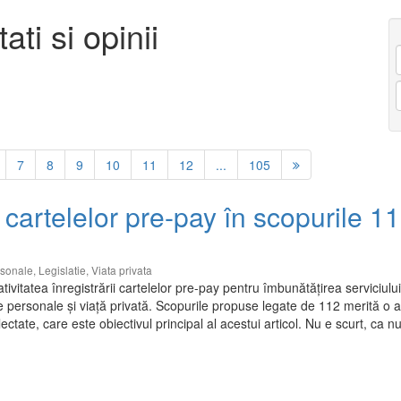
ati si opinii
7
8
9
10
11
12
...
105
 cartelelor pre-pay în scopurile 11
rsonale
,
Legislatie
,
Viata privata
vitatea înregistrării cartelelor pre-pay pentru îmbunătățirea serviciulu
te personale și viață privată. Scopurile propuse legate de 112 merită o a
ctate, care este obiectivul principal al acestui articol. Nu e scurt, ca n