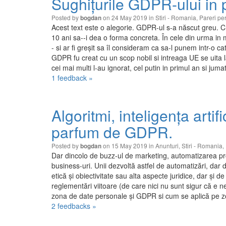
Sughițurile GDPR-ului in 
Posted by
on 24 May 2019 in
Stiri - Romania
,
Pareri pe
bogdan
Acest text este o alegorie. GDPR-ul s-a născut greu. C
10 ani sa--i dea o forma concreta. În cele din urma in
- si ar fi greșit sa îl consideram ca sa-l punem intr-o ca
GDPR fu creat cu un scop nobil si intreaga UE se uita la 
cei mai multi l-au ignorat, cel putin in primul an si juma
1 feedback »
Algoritmi, inteligența artif
parfum de GDPR.
Posted by
on 15 May 2019 in
Anunturi
,
Stiri - Romania
,
bogdan
Dar dincolo de buzz-ul de marketing, automatizarea pro
business-uri. Unii dezvoltă astfel de automatizări, dar
etică și obiectivitate sau alta aspecte juridice, dar și 
reglementări viitoare (de care nici nu sunt sigur că 
zona de date personale și GDPR si cum se aplică pe zo
2 feedbacks »