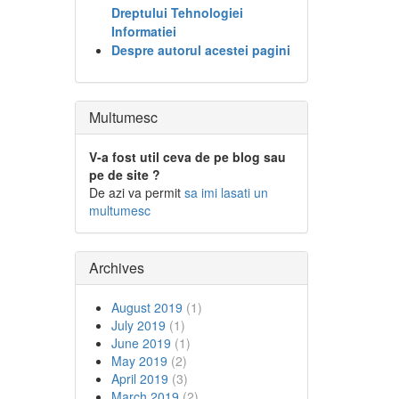
Dreptului Tehnologiei
Informatiei
Despre autorul acestei pagini
Multumesc
V-a fost util ceva de pe blog sau
pe de site ?
De azi va permit
sa imi lasati un
multumesc
Archives
August 2019
(1)
July 2019
(1)
June 2019
(1)
May 2019
(2)
April 2019
(3)
March 2019
(2)