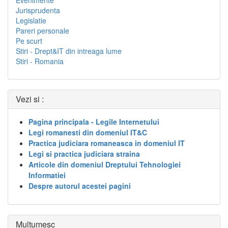
Evenimente
Jurisprudenta
Legislatie
Pareri personale
Pe scurt
Stiri - Drept&IT din intreaga lume
Stiri - Romania
Vezi si :
Pagina principala - Legile Internetului
Legi romanesti din domeniul IT&C
Practica judiciara romaneasca in domeniul IT
Legi si practica judiciara straina
Articole din domeniul Dreptului Tehnologiei
Informatiei
Despre autorul acestei pagini
Multumesc