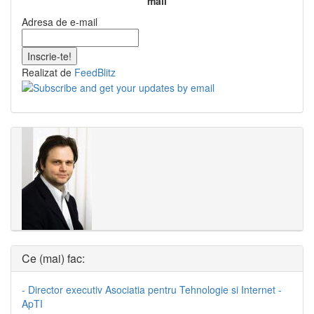
mail
Adresa de e-mail
Realizat de
FeedBlitz
Ce (mai) fac:
- Director executiv Asociatia pentru Tehnologie si Internet -
ApTI