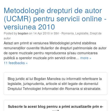
Metodologie drepturi de autor
(UCMR) pentru servicii online -
versiunea 2010
Posted by
on 14 Apr 2010 in
Stiri - Romania
,
Legislatie
,
Drept de
bogdan
autor
Astazi am primit si versiunea Metodologiei privind stabilirea
remuneraţiilor cuvenite titularilor de drepturi patrimoniale de autor
de opere muzicale pentru reproducerea şi/sau comunicarea
publică a operelor muzicale prin servicii online…
more »
11 feedbacks »
Blog juridic al lui Bogdan Manolea cu informatii referitoare la
legislatie, jurisprudenta, articole si stiri legate de domeniul
Dreptului Tehnologiei Informatiei din Romania si strainatate.
Subscrie la acest blog pentru a primi actualizarile prin e-