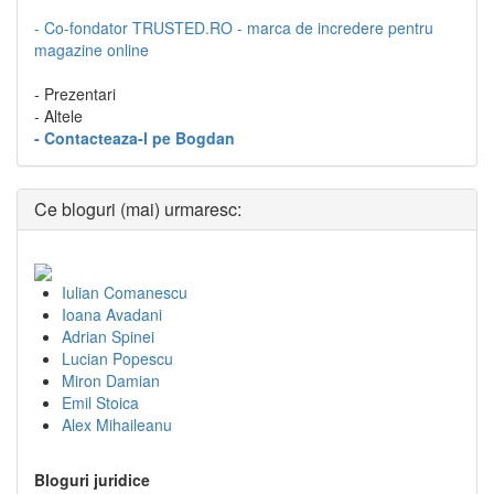
- Co-fondator TRUSTED.RO - marca de incredere pentru
magazine online
- Prezentari
- Altele
- Contacteaza-l pe Bogdan
Ce bloguri (mai) urmaresc:
Iulian Comanescu
Ioana Avadani
Adrian Spinei
Lucian Popescu
Miron Damian
Emil Stoica
Alex Mihaileanu
Bloguri juridice