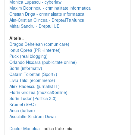
Monica Lupascu - cyberlaw
Maxim Dobrinoiu - criminalitate informatica
Cristian Driga - criminalitate informatica
Alin-Cristian Clincea - Drept&IT&Muncii
Mihai Sandru - Dreptul UE
Altele :
Dragos Dehelean (comunicare)
Ionut Oprea (PR +Internet)
Puck (real blogging)
Orlando Nicoara (publicitate online)
Sorin (informativ)
Catalin Tolontan (Sport+)
Liviu Taloi (ecommerce)
Alex Radescu (jurnalist IT)
Florin Grozea (muzica&online)
Sorin Tudor (Politica 2.0)
Krumel (SEO)
Anca (turism)
Asociatie Sindrom Down
Doctor Manolea
- adica frate-miu