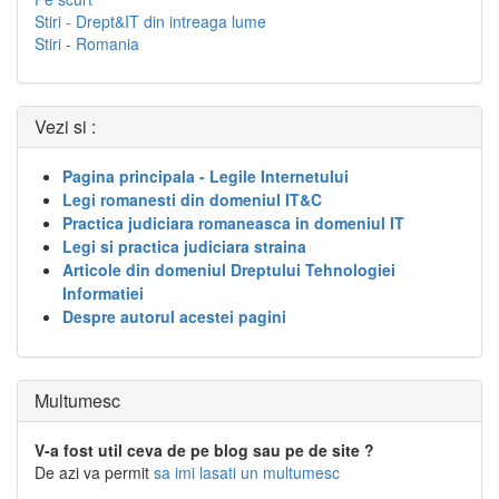
Stiri - Drept&IT din intreaga lume
Stiri - Romania
Vezi si :
Pagina principala - Legile Internetului
Legi romanesti din domeniul IT&C
Practica judiciara romaneasca in domeniul IT
Legi si practica judiciara straina
Articole din domeniul Dreptului Tehnologiei
Informatiei
Despre autorul acestei pagini
Multumesc
V-a fost util ceva de pe blog sau pe de site ?
De azi va permit
sa imi lasati un multumesc