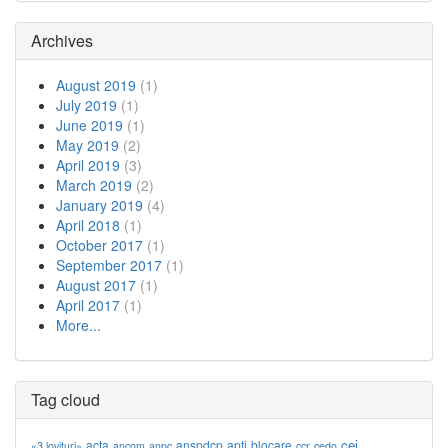
Archives
August 2019
(1)
July 2019
(1)
June 2019
(1)
May 2019
(2)
April 2019
(3)
March 2019
(2)
January 2019
(4)
April 2018
(1)
October 2017
(1)
September 2017
(1)
August 2017
(1)
April 2017
(1)
More...
Tag cloud
cej
acta
anspdcp
apti
blocare
«3 lovituri»
ancom
anpc
ccr
cedo