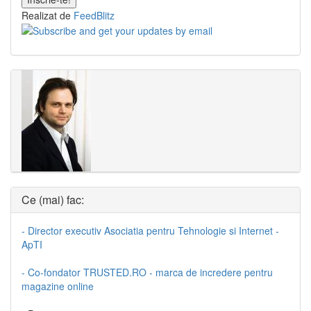
Realizat de
FeedBlitz
Ce (mai) fac:
- Director executiv Asociatia pentru Tehnologie si Internet -
ApTI
- Co-fondator TRUSTED.RO - marca de incredere pentru
magazine online