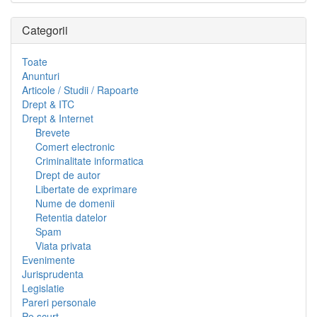
Categorii
Toate
Anunturi
Articole / Studii / Rapoarte
Drept & ITC
Drept & Internet
Brevete
Comert electronic
Criminalitate informatica
Drept de autor
Libertate de exprimare
Nume de domenii
Retentia datelor
Spam
Viata privata
Evenimente
Jurisprudenta
Legislatie
Pareri personale
Pe scurt