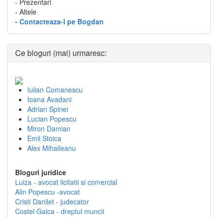
- Prezentari
- Altele
- Contacteaza-l pe Bogdan
Ce bloguri (mai) urmaresc:
Iulian Comanescu
Ioana Avadani
Adrian Spinei
Lucian Popescu
Miron Damian
Emil Stoica
Alex Mihaileanu
Bloguri juridice
Luiza - avocat licitatii si comercial
Alin Popescu -avocat
Cristi Danilet - judecator
Costel Galca - dreptul muncii