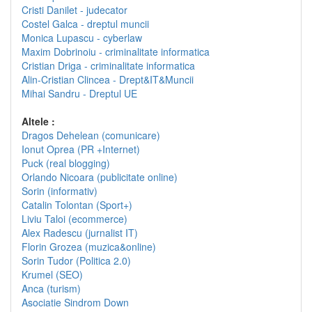
Cristi Danilet - judecator
Costel Galca - dreptul muncii
Monica Lupascu - cyberlaw
Maxim Dobrinoiu - criminalitate informatica
Cristian Driga - criminalitate informatica
Alin-Cristian Clincea - Drept&IT&Muncii
Mihai Sandru - Dreptul UE
Altele :
Dragos Dehelean (comunicare)
Ionut Oprea (PR +Internet)
Puck (real blogging)
Orlando Nicoara (publicitate online)
Sorin (informativ)
Catalin Tolontan (Sport+)
Liviu Taloi (ecommerce)
Alex Radescu (jurnalist IT)
Florin Grozea (muzica&online)
Sorin Tudor (Politica 2.0)
Krumel (SEO)
Anca (turism)
Asociatie Sindrom Down