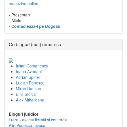
magazine online
- Prezentari
- Altele
- Contacteaza-l pe Bogdan
Ce bloguri (mai) urmaresc:
Iulian Comanescu
Ioana Avadani
Adrian Spinei
Lucian Popescu
Miron Damian
Emil Stoica
Alex Mihaileanu
Bloguri juridice
Luiza - avocat licitatii si comercial
Alin Popescu -avocat