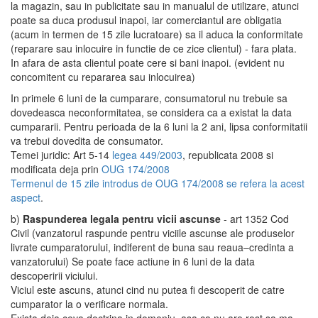
la magazin, sau in publicitate sau in manualul de utilizare, atunci
poate sa duca produsul inapoi, iar comerciantul are obligatia
(acum in termen de 15 zile lucratoare) sa il aduca la conformitate
(reparare sau inlocuire in functie de ce zice clientul) - fara plata.
In afara de asta clientul poate cere si bani inapoi. (evident nu
concomitent cu repararea sau inlocuirea)
In primele 6 luni de la cumparare, consumatorul nu trebuie sa
dovedeasca neconformitatea, se considera ca a existat la data
cumpararii. Pentru perioada de la 6 luni la 2 ani, lipsa conformitatii
va trebui dovedita de consumator.
Temei juridic: Art 5-14
legea 449/2003
, republicata 2008 si
modificata deja prin
OUG 174/2008
Termenul de 15 zile introdus de OUG 174/2008 se refera la acest
aspect
.
b)
Raspunderea legala pentru vicii ascunse
- art 1352 Cod
Civil (vanzatorul raspunde pentru viciile ascunse ale produselor
livrate cumparatorului, indiferent de buna sau reaua–credinta a
vanzatorului) Se poate face actiune in 6 luni de la data
descoperirii viciului.
Viciul este ascuns, atunci cind nu putea fi descoperit de catre
cumparator la o verificare normala.