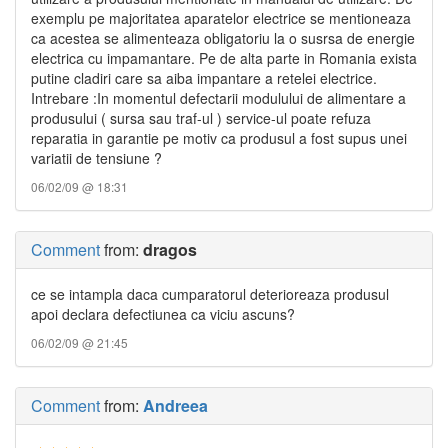
exemplu pe majoritatea aparatelor electrice se mentioneaza
ca acestea se alimenteaza obligatoriu la o susrsa de energie
electrica cu impamantare. Pe de alta parte in Romania exista
putine cladiri care sa aiba impantare a retelei electrice.
Intrebare :In momentul defectarii modulului de alimentare a
produsului ( sursa sau traf-ul ) service-ul poate refuza
reparatia in garantie pe motiv ca produsul a fost supus unei
variatii de tensiune ?
06/02/09 @ 18:31
Comment
from:
dragos
ce se intampla daca cumparatorul deterioreaza produsul
apoi declara defectiunea ca viciu ascuns?
06/02/09 @ 21:45
Comment
from:
Andreea