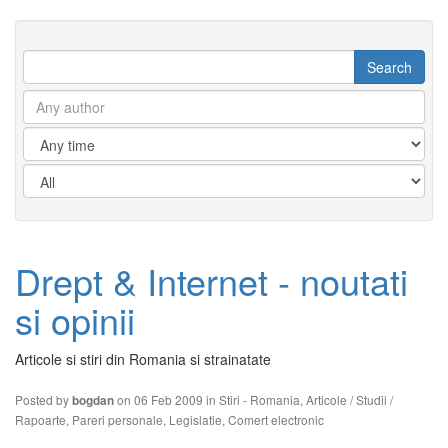
Drept & Internet - noutati
si opinii
Articole si stiri din Romania si strainatate
Posted by
on 06 Feb 2009 in
Stiri - Romania
,
Articole / Studii /
bogdan
Rapoarte
,
Pareri personale
,
Legislatie
,
Comert electronic