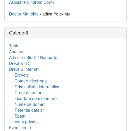
Asociatie Sindrom Down
Doctor Manolea
- adica frate-miu
Categorii
Toate
Anunturi
Articole / Studii / Rapoarte
Drept & ITC
Drept & Internet
Brevete
Comert electronic
Criminalitate informatica
Drept de autor
Libertate de exprimare
Nume de domenii
Retentia datelor
Spam
Viata privata
Evenimente