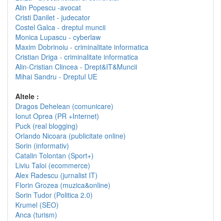
Alin Popescu -avocat
Cristi Danilet - judecator
Costel Galca - dreptul muncii
Monica Lupascu - cyberlaw
Maxim Dobrinoiu - criminalitate informatica
Cristian Driga - criminalitate informatica
Alin-Cristian Clincea - Drept&IT&Muncii
Mihai Sandru - Dreptul UE
Altele :
Dragos Dehelean (comunicare)
Ionut Oprea (PR +Internet)
Puck (real blogging)
Orlando Nicoara (publicitate online)
Sorin (informativ)
Catalin Tolontan (Sport+)
Liviu Taloi (ecommerce)
Alex Radescu (jurnalist IT)
Florin Grozea (muzica&online)
Sorin Tudor (Politica 2.0)
Krumel (SEO)
Anca (turism)