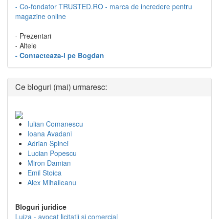
- Co-fondator TRUSTED.RO - marca de incredere pentru
magazine online
- Prezentari
- Altele
- Contacteaza-l pe Bogdan
Ce bloguri (mai) urmaresc:
Iulian Comanescu
Ioana Avadani
Adrian Spinei
Lucian Popescu
Miron Damian
Emil Stoica
Alex Mihaileanu
Bloguri juridice
Luiza - avocat licitatii si comercial