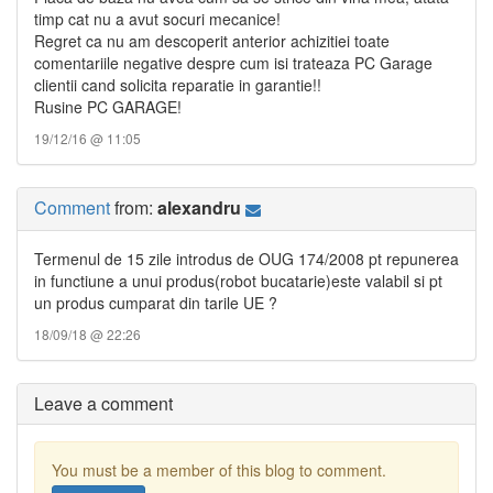
timp cat nu a avut socuri mecanice!
Regret ca nu am descoperit anterior achizitiei toate
comentariile negative despre cum isi trateaza PC Garage
clientii cand solicita reparatie in garantie!!
Rusine PC GARAGE!
19/12/16 @ 11:05
Comment
from:
alexandru
Termenul de 15 zile introdus de OUG 174/2008 pt repunerea
in functiune a unui produs(robot bucatarie)este valabil si pt
un produs cumparat din tarile UE ?
18/09/18 @ 22:26
Leave a comment
You must be a member of this blog to comment.