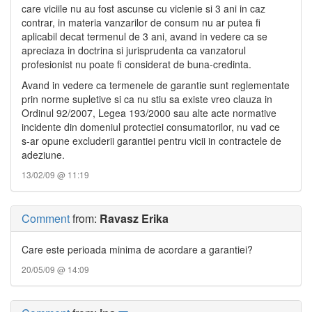
care viciile nu au fost ascunse cu viclenie si 3 ani in caz
contrar, in materia vanzarilor de consum nu ar putea fi
aplicabil decat termenul de 3 ani, avand in vedere ca se
apreciaza in doctrina si jurisprudenta ca vanzatorul
profesionist nu poate fi considerat de buna-credinta.
Avand in vedere ca termenele de garantie sunt reglementate
prin norme supletive si ca nu stiu sa existe vreo clauza in
Ordinul 92/2007, Legea 193/2000 sau alte acte normative
incidente din domeniul protectiei consumatorilor, nu vad ce
s-ar opune excluderii garantiei pentru vicii in contractele de
adeziune.
13/02/09 @ 11:19
Comment
from:
Ravasz Erika
Care este perioada minima de acordare a garantiei?
20/05/09 @ 14:09