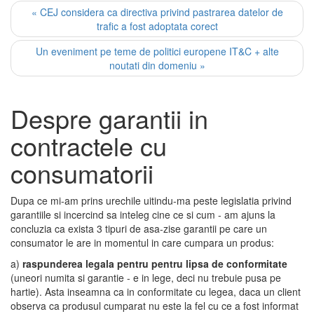
« CEJ considera ca directiva privind pastrarea datelor de
trafic a fost adoptata corect
Un eveniment pe teme de politici europene IT&C + alte
noutati din domeniu »
Despre garantii in
contractele cu
consumatorii
Dupa ce mi-am prins urechile uitindu-ma peste legislatia privind
garantiile si incercind sa inteleg cine ce si cum - am ajuns la
concluzia ca exista 3 tipuri de asa-zise garantii pe care un
consumator le are in momentul in care cumpara un produs:
a)
raspunderea legala pentru pentru lipsa de conformitate
(uneori numita si garantie - e in lege, deci nu trebuie pusa pe
hartie). Asta inseamna ca in conformitate cu legea, daca un client
observa ca produsul cumparat nu este la fel cu ce a fost informat