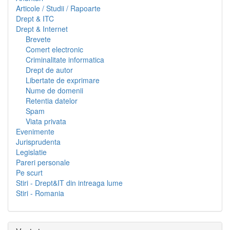
Articole / Studii / Rapoarte
Drept & ITC
Drept & Internet
Brevete
Comert electronic
Criminalitate informatica
Drept de autor
Libertate de exprimare
Nume de domenii
Retentia datelor
Spam
Viata privata
Evenimente
Jurisprudenta
Legislatie
Pareri personale
Pe scurt
Stiri - Drept&IT din intreaga lume
Stiri - Romania