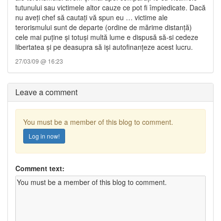
tutunului sau victimele altor cauze ce pot fi împiedicate. Dacă
nu aveți chef să cautați vă spun eu … victime ale
terorismului sunt de departe (ordine de mărime distanță)
cele mai puține și totuși multă lume e dispusă să-si cedeze
libertatea și pe deasupra să iși autofinanțeze acest lucru.
27/03/09 @ 16:23
Leave a comment
You must be a member of this blog to comment.
Log in now!
Comment text: