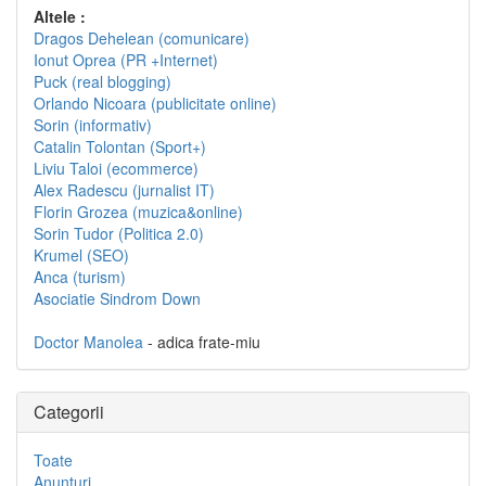
Altele :
Dragos Dehelean (comunicare)
Ionut Oprea (PR +Internet)
Puck (real blogging)
Orlando Nicoara (publicitate online)
Sorin (informativ)
Catalin Tolontan (Sport+)
Liviu Taloi (ecommerce)
Alex Radescu (jurnalist IT)
Florin Grozea (muzica&online)
Sorin Tudor (Politica 2.0)
Krumel (SEO)
Anca (turism)
Asociatie Sindrom Down
Doctor Manolea
- adica frate-miu
Categorii
Toate
Anunturi