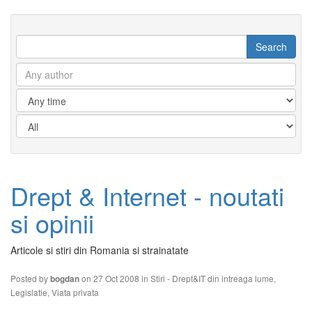
Drept & Internet - noutati
si opinii
Articole si stiri din Romania si strainatate
Posted by
on 27 Oct 2008 in
Stiri - Drept&IT din intreaga lume
,
bogdan
Legislatie
,
Viata privata