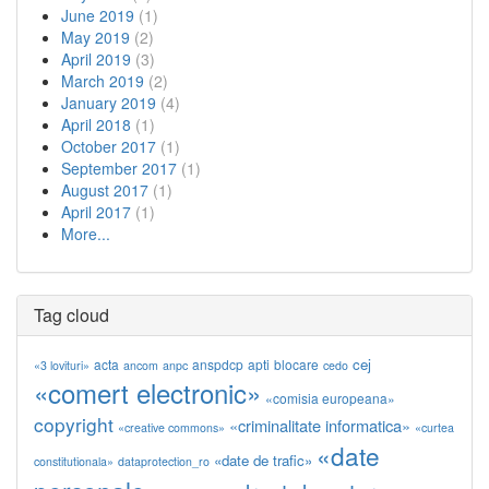
June 2019
(1)
May 2019
(2)
April 2019
(3)
March 2019
(2)
January 2019
(4)
April 2018
(1)
October 2017
(1)
September 2017
(1)
August 2017
(1)
April 2017
(1)
More...
Tag cloud
cej
acta
anspdcp
apti
blocare
«3 lovituri»
ancom
anpc
cedo
«comert electronic»
«comisia europeana»
copyright
«criminalitate informatica»
«creative commons»
«curtea
«date
«date de trafic»
constitutionala»
dataprotection_ro