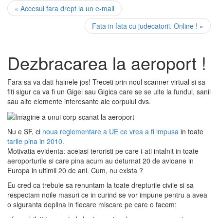
« Accesul fara drept la un e-mail
Fata in fata cu judecatorii. Online ! »
Dezbracarea la aeroport !
Fara sa va dati hainele jos! Treceti prin noul scanner virtual si sa
fiti sigur ca va fi un Gigel sau Gigica care se se uite la fundul, sanii
sau alte elemente interesante ale corpului dvs.
Nu e SF, ci
noua reglementare a UE ce vrea a fi impusa
in toate
tarile pina in 2010.
Motivatia evidenta: aceiasi teroristi pe care i-ati intalnit in toate
aeroporturile si care pina acum au deturnat 20 de avioane in
Europa in ultimii 20 de ani. Cum, nu exista ?
Eu cred ca trebuie sa renuntam la toate drepturile civile si sa
respectam noile masuri ce in curind se vor impune pentru a avea
o siguranta deplina in fiecare miscare pe care o facem: