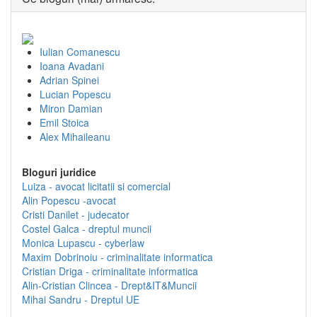
Iulian Comanescu
Ioana Avadani
Adrian Spinei
Lucian Popescu
Miron Damian
Emil Stoica
Alex Mihaileanu
Bloguri juridice
Luiza - avocat licitatii si comercial
Alin Popescu -avocat
Cristi Danilet - judecator
Costel Galca - dreptul muncii
Monica Lupascu - cyberlaw
Maxim Dobrinoiu - criminalitate informatica
Cristian Driga - criminalitate informatica
Alin-Cristian Clincea - Drept&IT&Muncii
Mihai Sandru - Dreptul UE