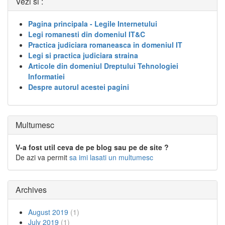
Vezi si :
Pagina principala - Legile Internetului
Legi romanesti din domeniul IT&C
Practica judiciara romaneasca in domeniul IT
Legi si practica judiciara straina
Articole din domeniul Dreptului Tehnologiei
Informatiei
Despre autorul acestei pagini
Multumesc
V-a fost util ceva de pe blog sau pe de site ?
De azi va permit
sa imi lasati un multumesc
Archives
August 2019
(1)
July 2019
(1)