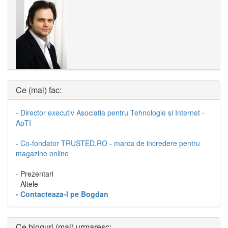
Ce (mai) fac:
- Director executiv Asociatia pentru Tehnologie si Internet -
ApTI
- Co-fondator TRUSTED.RO - marca de incredere pentru
magazine online
- Prezentari
- Altele
- Contacteaza-l pe Bogdan
Ce bloguri (mai) urmaresc: