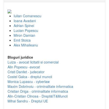
Iulian Comanescu
Ioana Avadani
Adrian Spinei
Lucian Popescu
Miron Damian
Emil Stoica
Alex Mihaileanu
Bloguri juridice
Luiza - avocat licitatii si comercial
Alin Popescu -avocat
Cristi Danilet - judecator
Costel Galca - dreptul muncii
Monica Lupascu - cyberlaw
Maxim Dobrinoiu - criminalitate informatica
Cristian Driga - criminalitate informatica
Alin-Cristian Clincea - Drept&IT&Muncii
Mihai Sandru - Dreptul UE