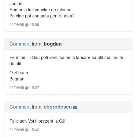
sunt in
Romania imi convine de minune.
Pe cine pot contacta pentru asta?
01/09/08 @ 15:00
Comment
from:
bogdan
Pe mine :-) Sau poti veni maine la lansare sa afli mai multe
detalii.
O zi buna
Bogdan
01/09/08 @ 15:07
Comment
from:
cborodescu
Felicitari. Voi fi prezent la CJI.
01/09/08 @ 15:42