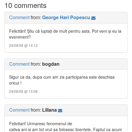
10 comments
Comment
from:
George Hari Popescu
Felicitări! Ştiu că luptaţi de mult pentru asta. Pot veni şi eu la
eveniment?
29/08/08 @ 14:12
Comment
from:
bogdan
Sigur ca da, dupa cum am zis participarea este deschisa
oricui !
29/08/08 @ 15:06
Comment
from:
Liliana
Felicitari! Urmaresc fenomenul de
cativa ani si am tot vrut sa folosesc licentele. Faptul ca acum