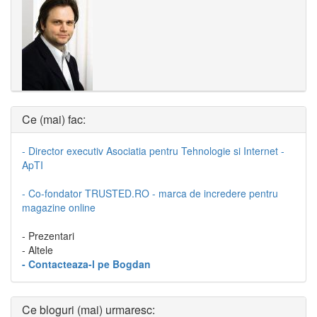
Ce (mai) fac:
- Director executiv Asociatia pentru Tehnologie si Internet -
ApTI
- Co-fondator TRUSTED.RO - marca de incredere pentru
magazine online
- Prezentari
- Altele
- Contacteaza-l pe Bogdan
Ce bloguri (mai) urmaresc: