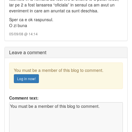
iar pe 2 a fost lansarea “oficiala” in sensul ca am avut un
eveniment in care am anuntat ca sunt deschisa.
Sper ca e ok raspunsul.
O zi buna
05/09/08 @ 14:14
Leave a comment
You must be a member of this blog to comment.
Log in now!
Comment text: