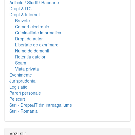
Articole / Studii / Rapoarte
Drept & ITC
Drept & Internet
Brevete
Comert electronic
Criminalitate informatica
Drept de autor
Libertate de exprimare
Nume de domenii
Retentia datelor
Spam
Viata privata
Evenimente
Jurisprudenta
Legislatie
Pareri personale
Pe scurt
Stiri - Drept&IT din intreaga lume
Stiri - Romania
Vezi si :