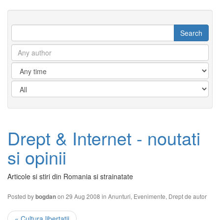
Drept & Internet - noutati
si opinii
Articole si stiri din Romania si strainatate
Posted by
on 29 Aug 2008 in
Anunturi
,
Evenimente
,
Drept de autor
bogdan
« Cultura libertatii