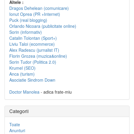
Altele :
Dragos Dehelean (comunicare)
Ionut Oprea (PR +Internet)
Puck (real blogging)
Orlando Nicoara (publicitate online)
Sorin (informativ)
Catalin Tolontan (Sport+)
Liviu Taloi (ecommerce)
Alex Radescu (jurnalist IT)
Florin Grozea (muzica&online)
Sorin Tudor (Politica 2.0)
Krumel (SEO)
Anca (turism)
Asociatie Sindrom Down
Doctor Manolea
- adica frate-miu
Categorii
Toate
Anunturi