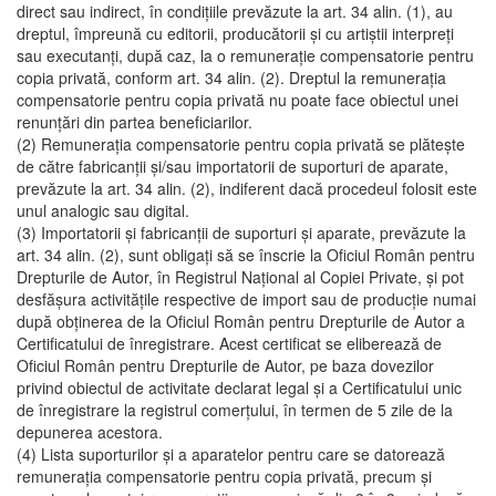
direct sau indirect, în condiţiile prevăzute la art. 34 alin. (1), au
dreptul, împreună cu editorii, producătorii şi cu artiştii interpreţi
sau executanţi, după caz, la o remuneraţie compensatorie pentru
copia privată, conform art. 34 alin. (2). Dreptul la remuneraţia
compensatorie pentru copia privată nu poate face obiectul unei
renunţări din partea beneficiarilor.
(2) Remuneraţia compensatorie pentru copia privată se plăteşte
de către fabricanţii şi/sau importatorii de suporturi de aparate,
prevăzute la art. 34 alin. (2), indiferent dacă procedeul folosit este
unul analogic sau digital.
(3) Importatorii şi fabricanţii de suporturi şi aparate, prevăzute la
art. 34 alin. (2), sunt obligaţi să se înscrie la Oficiul Român pentru
Drepturile de Autor, în Registrul Naţional al Copiei Private, şi pot
desfăşura activităţile respective de import sau de producţie numai
după obţinerea de la Oficiul Român pentru Drepturile de Autor a
Certificatului de înregistrare. Acest certificat se eliberează de
Oficiul Român pentru Drepturile de Autor, pe baza dovezilor
privind obiectul de activitate declarat legal şi a Certificatului unic
de înregistrare la registrul comerţului, în termen de 5 zile de la
depunerea acestora.
(4) Lista suporturilor şi a aparatelor pentru care se datorează
remuneraţia compensatorie pentru copia privată, precum şi