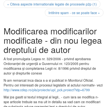
« Citeva aspecte internationale legate de procesele p2p (1)
Intilnire spam - ce se poate face »
Modificarea modificarilor
modificate - din nou legea
dreptului de autor
A fost promulgata Legea nr. 329/2006 - privind aprobarea
Ordonanţei de urgenţă a Guvernului nr. 123/2005 pentru
modificarea şi completarea Legii nr. 8/1996 privind dreptul de
autor şi drepturile conexe
N-am remarcat inca daca s-a si publicat in Monitorul Oficial.
Pentru cei interesati de procesul legislativ al actului normativ- vezi
http://www.cdep.ro/pls/proiecte/upl_pck.proiect?idp=6799
Mai jos gasiti si textul integral al legii.. - cum iara se modifica n-
spe articole trebuie sa ma uit in detaliu sa vad cam ce modificari
de substanta aduce prezentei legi a dreptului de autor.