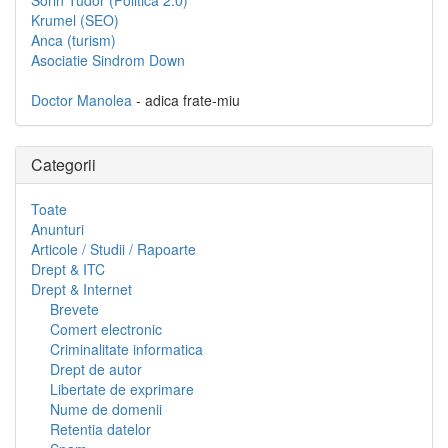
Sorin Tudor (Politica 2.0)
Krumel (SEO)
Anca (turism)
Asociatie Sindrom Down
Doctor Manolea
- adica frate-miu
Categorii
Toate
Anunturi
Articole / Studii / Rapoarte
Drept & ITC
Drept & Internet
Brevete
Comert electronic
Criminalitate informatica
Drept de autor
Libertate de exprimare
Nume de domenii
Retentia datelor