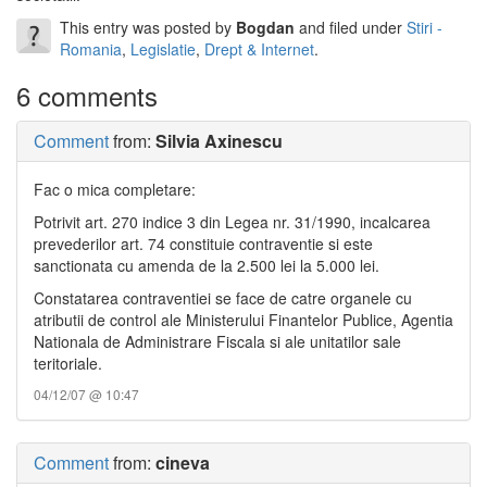
This entry was posted by
Bogdan
and filed under
Stiri -
Romania
,
Legislatie
,
Drept & Internet
.
6 comments
Comment
from:
Silvia Axinescu
Fac o mica completare:
Potrivit art. 270 indice 3 din Legea nr. 31/1990, incalcarea
prevederilor art. 74 constituie contraventie si este
sanctionata cu amenda de la 2.500 lei la 5.000 lei.
Constatarea contraventiei se face de catre organele cu
atributii de control ale Ministerului Finantelor Publice, Agentia
Nationala de Administrare Fiscala si ale unitatilor sale
teritoriale.
04/12/07 @ 10:47
Comment
from:
cineva