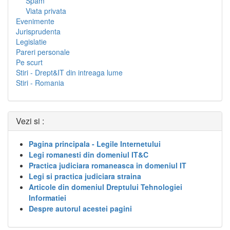
Spam
Viata privata
Evenimente
Jurisprudenta
Legislatie
Pareri personale
Pe scurt
Stiri - Drept&IT din intreaga lume
Stiri - Romania
Vezi si :
Pagina principala - Legile Internetului
Legi romanesti din domeniul IT&C
Practica judiciara romaneasca in domeniul IT
Legi si practica judiciara straina
Articole din domeniul Dreptului Tehnologiei
Informatiei
Despre autorul acestei pagini