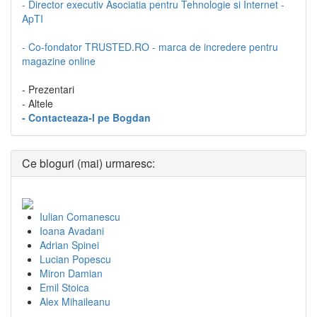
- Director executiv Asociatia pentru Tehnologie si Internet -
ApTI
- Co-fondator TRUSTED.RO - marca de incredere pentru
magazine online
- Prezentari
- Altele
- Contacteaza-l pe Bogdan
Ce bloguri (mai) urmaresc:
Iulian Comanescu
Ioana Avadani
Adrian Spinei
Lucian Popescu
Miron Damian
Emil Stoica
Alex Mihaileanu