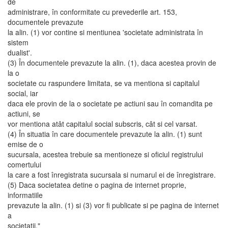
de
administrare, în conformitate cu prevederile art. 153,
documentele prevazute
la alin. (1) vor contine si mentiunea 'societate administrata în
sistem
dualist'.
(3) În documentele prevazute la alin. (1), daca acestea provin de
la o
societate cu raspundere limitata, se va mentiona si capitalul
social, iar
daca ele provin de la o societate pe actiuni sau în comandita pe
actiuni, se
vor mentiona atât capitalul social subscris, cât si cel varsat.
(4) În situatia în care documentele prevazute la alin. (1) sunt
emise de o
sucursala, acestea trebuie sa mentioneze si oficiul registrului
comertului
la care a fost înregistrata sucursala si numarul ei de înregistrare.
(5) Daca societatea detine o pagina de internet proprie,
informatiile
prevazute la alin. (1) si (3) vor fi publicate si pe pagina de internet
a
societatii."