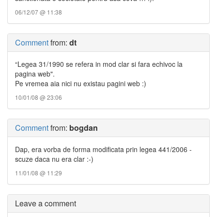
06/12/07 @ 11:38
Comment
from:
dt
“Legea 31/1990 se refera in mod clar si fara echivoc la
pagina web".
Pe vremea aia nici nu existau pagini web :)
10/01/08 @ 23:06
Comment
from:
bogdan
Dap, era vorba de forma modificata prin legea 441/2006 -
scuze daca nu era clar :-)
11/01/08 @ 11:29
Leave a comment