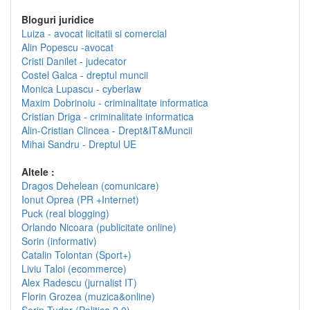
Bloguri juridice
Luiza - avocat licitatii si comercial
Alin Popescu -avocat
Cristi Danilet - judecator
Costel Galca - dreptul muncii
Monica Lupascu - cyberlaw
Maxim Dobrinoiu - criminalitate informatica
Cristian Driga - criminalitate informatica
Alin-Cristian Clincea - Drept&IT&Muncii
Mihai Sandru - Dreptul UE
Altele :
Dragos Dehelean (comunicare)
Ionut Oprea (PR +Internet)
Puck (real blogging)
Orlando Nicoara (publicitate online)
Sorin (informativ)
Catalin Tolontan (Sport+)
Liviu Taloi (ecommerce)
Alex Radescu (jurnalist IT)
Florin Grozea (muzica&online)