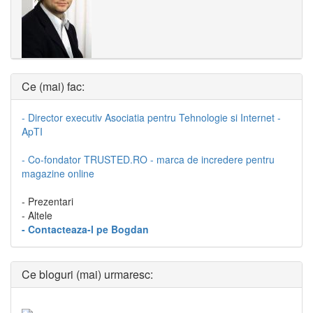
Ce (mai) fac:
- Director executiv Asociatia pentru Tehnologie si Internet -
ApTI
- Co-fondator TRUSTED.RO - marca de incredere pentru
magazine online
- Prezentari
- Altele
- Contacteaza-l pe Bogdan
Ce bloguri (mai) urmaresc: