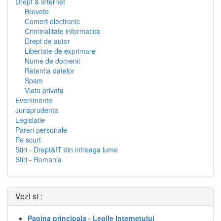
Drept & Internet
Brevete
Comert electronic
Criminalitate informatica
Drept de autor
Libertate de exprimare
Nume de domenii
Retentia datelor
Spam
Viata privata
Evenimente
Jurisprudenta
Legislatie
Pareri personale
Pe scurt
Stiri - Drept&IT din intreaga lume
Stiri - Romania
Vezi si :
Pagina principala - Legile Internetului