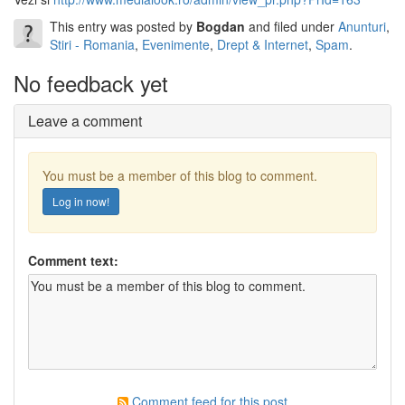
This entry was posted by
Bogdan
and filed under
Anunturi
,
Stiri - Romania
,
Evenimente
,
Drept & Internet
,
Spam
.
No feedback yet
Leave a comment
You must be a member of this blog to comment.
Log in now!
Comment text:
Comment feed for this post