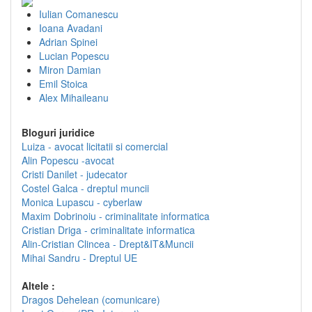
Iulian Comanescu
Ioana Avadani
Adrian Spinei
Lucian Popescu
Miron Damian
Emil Stoica
Alex Mihaileanu
Bloguri juridice
Luiza - avocat licitatii si comercial
Alin Popescu -avocat
Cristi Danilet - judecator
Costel Galca - dreptul muncii
Monica Lupascu - cyberlaw
Maxim Dobrinoiu - criminalitate informatica
Cristian Driga - criminalitate informatica
Alin-Cristian Clincea - Drept&IT&Muncii
Mihai Sandru - Dreptul UE
Altele :
Dragos Dehelean (comunicare)