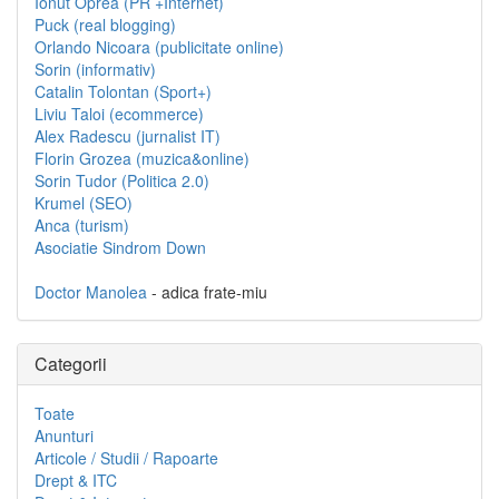
Ionut Oprea (PR +Internet)
Puck (real blogging)
Orlando Nicoara (publicitate online)
Sorin (informativ)
Catalin Tolontan (Sport+)
Liviu Taloi (ecommerce)
Alex Radescu (jurnalist IT)
Florin Grozea (muzica&online)
Sorin Tudor (Politica 2.0)
Krumel (SEO)
Anca (turism)
Asociatie Sindrom Down
Doctor Manolea
- adica frate-miu
Categorii
Toate
Anunturi
Articole / Studii / Rapoarte
Drept & ITC