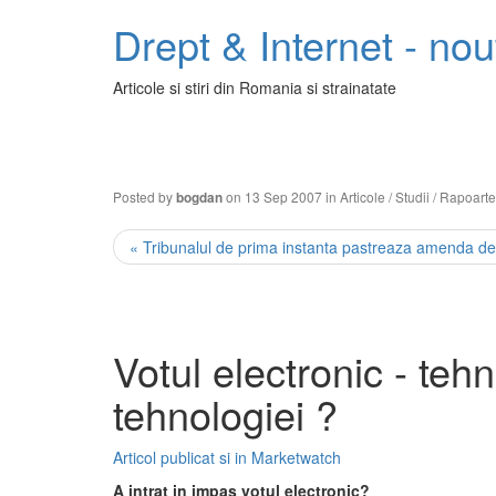
Drept & Internet - nout
Articole si stiri din Romania si strainatate
Posted by
on 13 Sep 2007 in
Articole / Studii / Rapoarte
bogdan
« Tribunalul de prima instanta pastreaza amenda de
Votul electronic - tehn
tehnologiei ?
Articol publicat si in Marketwatch
A intrat in impas votul electronic?