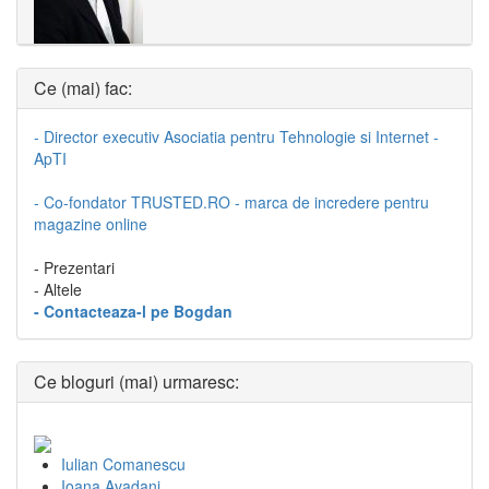
Ce (mai) fac:
- Director executiv Asociatia pentru Tehnologie si Internet -
ApTI
- Co-fondator TRUSTED.RO - marca de incredere pentru
magazine online
- Prezentari
- Altele
- Contacteaza-l pe Bogdan
Ce bloguri (mai) urmaresc:
Iulian Comanescu
Ioana Avadani