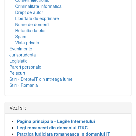
Comert electronic
Criminalitate informatica
Drept de autor
Libertate de exprimare
Nume de domenii
Retentia datelor
Spam
Viata privata
Evenimente
Jurisprudenta
Legislatie
Pareri personale
Pe scurt
Stiri - Drept&IT din intreaga lume
Stiri - Romania
Vezi si :
Pagina principala - Legile Internetului
Legi romanesti din domeniul IT&C
Practica judiciara romaneasca in domeniul IT