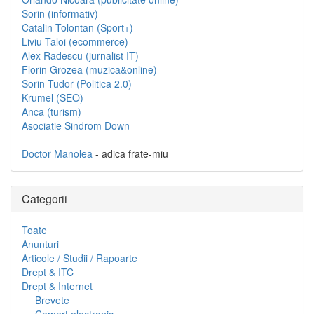
Sorin (informativ)
Catalin Tolontan (Sport+)
Liviu Taloi (ecommerce)
Alex Radescu (jurnalist IT)
Florin Grozea (muzica&online)
Sorin Tudor (Politica 2.0)
Krumel (SEO)
Anca (turism)
Asociatie Sindrom Down
Doctor Manolea
- adica frate-miu
Categorii
Toate
Anunturi
Articole / Studii / Rapoarte
Drept & ITC
Drept & Internet
Brevete