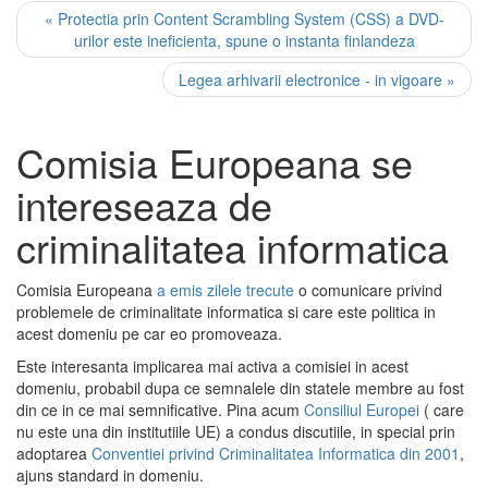
« Protectia prin Content Scrambling System (CSS) a DVD-
urilor este ineficienta, spune o instanta finlandeza
Legea arhivarii electronice - in vigoare »
Comisia Europeana se
intereseaza de
criminalitatea informatica
Comisia Europeana
a emis zilele trecute
o comunicare privind
problemele de criminalitate informatica si care este politica in
acest domeniu pe car eo promoveaza.
Este interesanta implicarea mai activa a comisiei in acest
domeniu, probabil dupa ce semnalele din statele membre au fost
din ce in ce mai semnificative. Pina acum
Consiliul Europei
( care
nu este una din institutiile UE) a condus discutiile, in special prin
adoptarea
Conventiei privind Criminalitatea Informatica din 2001
,
ajuns standard in domeniu.