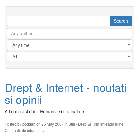
Drept & Internet - noutati
si opinii
Articole si stiri din Romania si strainatate
Posted by
on 25 May 2007 in
Stiri - Drept&IT din intreaga lume
,
bogdan
Criminalitate informatica