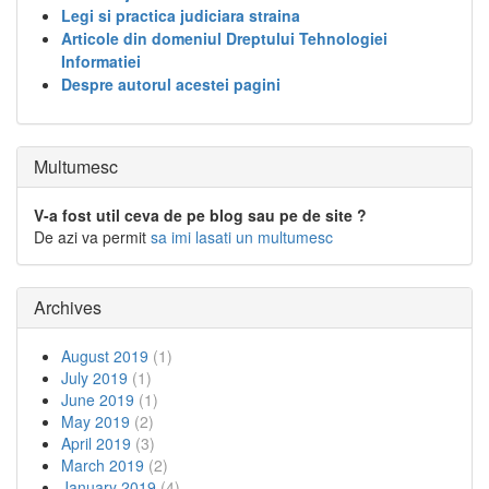
Legi si practica judiciara straina
Articole din domeniul Dreptului Tehnologiei
Informatiei
Despre autorul acestei pagini
Multumesc
V-a fost util ceva de pe blog sau pe de site ?
De azi va permit
sa imi lasati un multumesc
Archives
August 2019
(1)
July 2019
(1)
June 2019
(1)
May 2019
(2)
April 2019
(3)
March 2019
(2)
January 2019
(4)