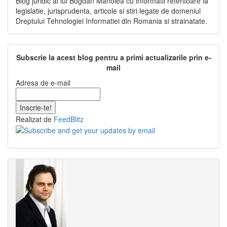
Blog juridic al lui Bogdan Manolea cu informatii referitoare la
legislatie, jurisprudenta, articole si stiri legate de domeniul
Dreptului Tehnologiei Informatiei din Romania si strainatate.
Subscrie la acest blog pentru a primi actualizarile prin e-
mail
Adresa de e-mail
Realizat de
FeedBlitz