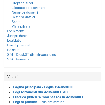
Drept de autor
Libertate de exprimare
Nume de domenii
Retentia datelor
Spam
Viata privata
Evenimente
Jurisprudenta
Legislatie
Pareri personale
Pe scurt
Stiri - Drept&IT din intreaga lume
Stiri - Romania
Vezi si :
Pagina principala - Legile Internetului
Legi romanesti din domeniul IT&C
Practica judiciara romaneasca in domeniul IT
Legi si practica judiciara straina