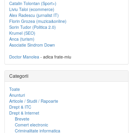
Catalin Tolontan (Sport+)
Liviu Taloi (ecommerce)
Alex Radescu (jurnalist IT)
Florin Grozea (muzica&online)
Sorin Tudor (Politica 2.0)
Krumel (SEO)
Anca (turism)
Asociatie Sindrom Down
Doctor Manolea
- adica frate-miu
Categorii
Toate
Anunturi
Articole / Studii / Rapoarte
Drept & ITC
Drept & Internet
Brevete
Comert electronic
Criminalitate informatica