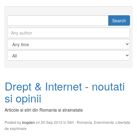
Drept & Internet - noutati
si opinii
Articole si stiri din Romania si strainatate
Posted by
on 20 Sep 2010 in
Stiri - Romania
,
Evenimente
,
Libertate
bogdan
de exprimare