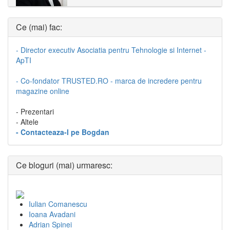
Ce (mai) fac:
- Director executiv Asociatia pentru Tehnologie si Internet -
ApTI
- Co-fondator TRUSTED.RO - marca de incredere pentru
magazine online
- Prezentari
- Altele
- Contacteaza-l pe Bogdan
Ce bloguri (mai) urmaresc:
Iulian Comanescu
Ioana Avadani
Adrian Spinei