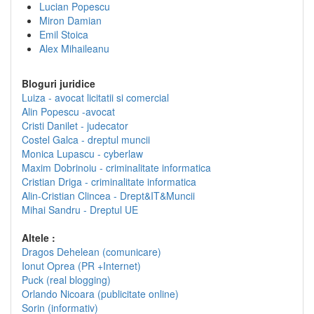
Lucian Popescu
Miron Damian
Emil Stoica
Alex Mihaileanu
Bloguri juridice
Luiza - avocat licitatii si comercial
Alin Popescu -avocat
Cristi Danilet - judecator
Costel Galca - dreptul muncii
Monica Lupascu - cyberlaw
Maxim Dobrinoiu - criminalitate informatica
Cristian Driga - criminalitate informatica
Alin-Cristian Clincea - Drept&IT&Muncii
Mihai Sandru - Dreptul UE
Altele :
Dragos Dehelean (comunicare)
Ionut Oprea (PR +Internet)
Puck (real blogging)
Orlando Nicoara (publicitate online)
Sorin (informativ)