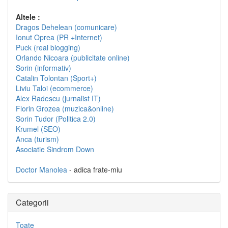
Altele :
Dragos Dehelean (comunicare)
Ionut Oprea (PR +Internet)
Puck (real blogging)
Orlando Nicoara (publicitate online)
Sorin (informativ)
Catalin Tolontan (Sport+)
Liviu Taloi (ecommerce)
Alex Radescu (jurnalist IT)
Florin Grozea (muzica&online)
Sorin Tudor (Politica 2.0)
Krumel (SEO)
Anca (turism)
Asociatie Sindrom Down
Doctor Manolea
- adica frate-miu
Categorii
Toate