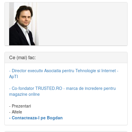
Ce (mai) fac:
- Director executiv Asociatia pentru Tehnologie si Internet -
ApTI
- Co-fondator TRUSTED.RO - marca de incredere pentru
magazine online
- Prezentari
- Altele
- Contacteaza-l pe Bogdan