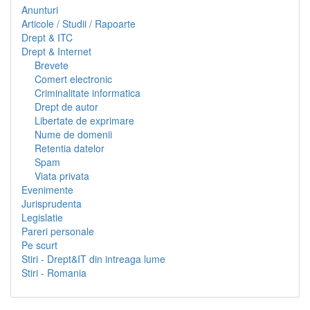
Anunturi
Articole / Studii / Rapoarte
Drept & ITC
Drept & Internet
Brevete
Comert electronic
Criminalitate informatica
Drept de autor
Libertate de exprimare
Nume de domenii
Retentia datelor
Spam
Viata privata
Evenimente
Jurisprudenta
Legislatie
Pareri personale
Pe scurt
Stiri - Drept&IT din intreaga lume
Stiri - Romania