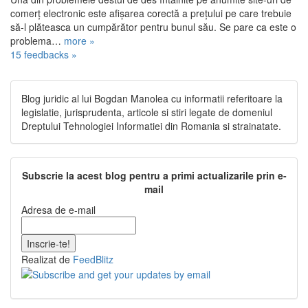
comerţ electronic este afişarea corectă a preţului pe care trebuie
să-l plăteasca un cumpărător pentru bunul său. Se pare ca este o
problema…
more »
15 feedbacks »
Blog juridic al lui Bogdan Manolea cu informatii referitoare la
legislatie, jurisprudenta, articole si stiri legate de domeniul
Dreptului Tehnologiei Informatiei din Romania si strainatate.
Subscrie la acest blog pentru a primi actualizarile prin e-
mail
Adresa de e-mail
Realizat de
FeedBlitz