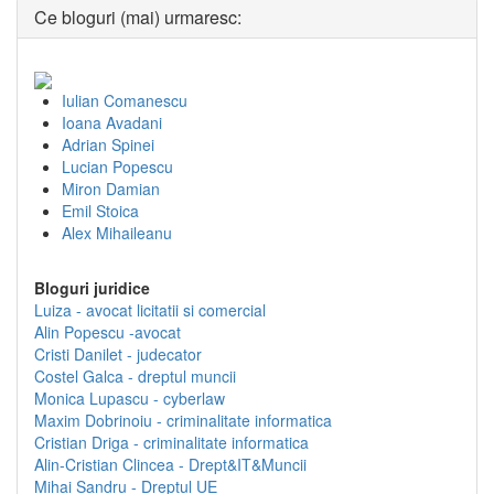
Ce bloguri (mai) urmaresc:
Iulian Comanescu
Ioana Avadani
Adrian Spinei
Lucian Popescu
Miron Damian
Emil Stoica
Alex Mihaileanu
Bloguri juridice
Luiza - avocat licitatii si comercial
Alin Popescu -avocat
Cristi Danilet - judecator
Costel Galca - dreptul muncii
Monica Lupascu - cyberlaw
Maxim Dobrinoiu - criminalitate informatica
Cristian Driga - criminalitate informatica
Alin-Cristian Clincea - Drept&IT&Muncii
Mihai Sandru - Dreptul UE