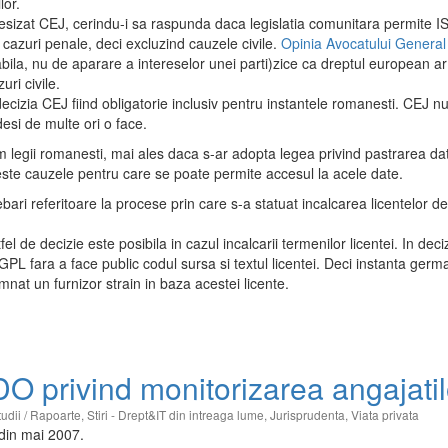
lor.
sesizat CEJ, cerindu-i sa raspunda daca legislatia comunitara permite ISP
r cazuri penale, deci excluzind cauzele civile.
Opinia Avocatului Genera
abila, nu de aparare a intereselor unei parti)zice ca dreptul european a
uri civile.
ecizia CEJ fiind obligatorie inclusiv pentru instantele romanesti. CEJ n
si de multe ori o face.
rm legii romanesti, mai ales daca s-ar adopta legea privind pastrarea da
iveste cauzele pentru care se poate permite accesul la acele date.
bari referitoare la procese prin care s-a statuat incalcarea licentelor d
l de decizie este posibila in cazul incalcarii termenilor licentei. In deci
 GPL fara a face public codul sursa si textul licentei. Deci instanta ger
mnat un furnizor strain in baza acestei licente.
O privind monitorizarea angajatil
Studii / Rapoarte
,
Stiri - Drept&IT din intreaga lume
,
Jurisprudenta
,
Viata privata
 din mai 2007.