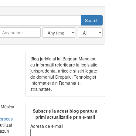
Blog juridic al lui Bogdan Manolea
cu informatii referitoare la legislatie,
jurisprudenta, articole si stiri legate
de domeniul Dreptului Tehnologiei
Informatiei din Romania si
strainatate.
e Música
Subscrie la acest blog pentru a
primi actualizarile prin e-mail
 proces
tilizat
Adresa de e-mail
azuri