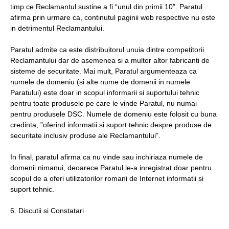
timp ce Reclamantul sustine a fi “unul din primii 10”. Paratul
afirma prin urmare ca, continutul paginii web respective nu este
in detrimentul Reclamantului.
Paratul admite ca este distribuitorul unuia dintre competitorii
Reclamantului dar de asemenea si a multor altor fabricanti de
sisteme de securitate. Mai mult, Paratul argumenteaza ca
numele de domeniu (si alte nume de domenii in numele
Paratului) este doar in scopul informarii si suportului tehnic
pentru toate produsele pe care le vinde Paratul, nu numai
pentru produsele DSC. Numele de domeniu este folosit cu buna
credinta, ”oferind informatii si suport tehnic despre produse de
securitate inclusiv produse ale Reclamantului”.
In final, paratul afirma ca nu vinde sau inchiriaza numele de
domenii nimanui, deoarece Paratul le-a inregistrat doar pentru
scopul de a oferi utilizatorilor romani de Internet informatii si
suport tehnic.
6. Discutii si Constatari