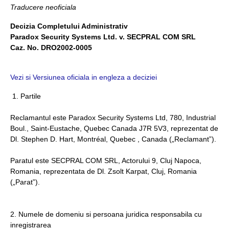
Traducere neoficiala
Decizia Completului Administrativ
Paradox Security Systems Ltd. v. SECPRAL COM SRL
Caz. No. DRO2002-0005
Vezi si Versiunea oficiala in engleza a deciziei
1. Partile
Reclamantul este Paradox Security Systems Ltd, 780, Industrial
Boul., Saint-Eustache, Quebec Canada J7R 5V3, reprezentat de
Dl. Stephen D. Hart, Montréal, Quebec , Canada („Reclamant”).
Paratul este SECPRAL COM SRL, Actorului 9, Cluj Napoca,
Romania, reprezentata de Dl. Zsolt Karpat, Cluj, Romania
(„Parat”).
2. Numele de domeniu si persoana juridica responsabila cu
inregistrarea