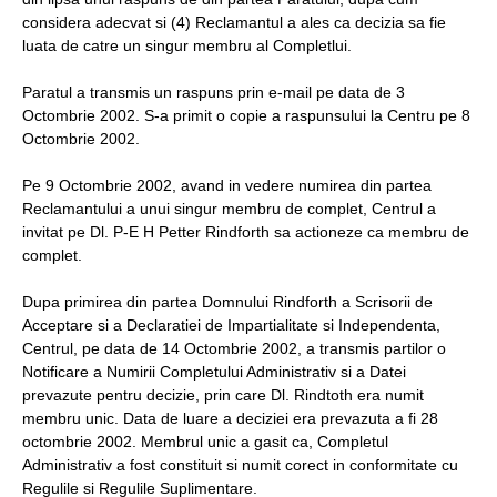
considera adecvat si (4) Reclamantul a ales ca decizia sa fie
luata de catre un singur membru al Completlui.
Paratul a transmis un raspuns prin e-mail pe data de 3
Octombrie 2002. S-a primit o copie a raspunsului la Centru pe 8
Octombrie 2002.
Pe 9 Octombrie 2002, avand in vedere numirea din partea
Reclamantului a unui singur membru de complet, Centrul a
invitat pe Dl. P-E H Petter Rindforth sa actioneze ca membru de
complet.
Dupa primirea din partea Domnului Rindforth a Scrisorii de
Acceptare si a Declaratiei de Impartialitate si Independenta,
Centrul, pe data de 14 Octombrie 2002, a transmis partilor o
Notificare a Numirii Completului Administrativ si a Datei
prevazute pentru decizie, prin care Dl. Rindtoth era numit
membru unic. Data de luare a deciziei era prevazuta a fi 28
octombrie 2002. Membrul unic a gasit ca, Completul
Administrativ a fost constituit si numit corect in conformitate cu
Regulile si Regulile Suplimentare.