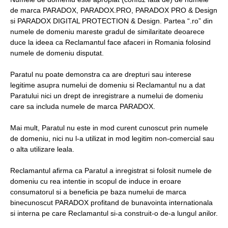
de marca PARADOX, PARADOX.PRO, PARADOX PRO & Design
si PARADOX DIGITAL PROTECTION & Design. Partea “.ro” din
numele de domeniu mareste gradul de similaritate deoarece
duce la ideea ca Reclamantul face afaceri in Romania folosind
numele de domeniu disputat.
Paratul nu poate demonstra ca are drepturi sau interese
legitime asupra numelui de domeniu si Reclamantul nu a dat
Paratului nici un drept de inregistrare a numelui de domeniu
care sa includa numele de marca PARADOX.
Mai mult, Paratul nu este in mod curent cunoscut prin numele
de domeniu, nici nu l-a utilizat in mod legitim non-comercial sau
o alta utilizare leala.
Reclamantul afirma ca Paratul a inregistrat si folosit numele de
domeniu cu rea intentie in scopul de induce in eroare
consumatorul si a beneficia pe baza numelui de marca
binecunoscut PARADOX profitand de bunavointa internationala
si interna pe care Reclamantul si-a construit-o de-a lungul anilor.