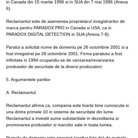
in Canada din 15 martie 1996 si in SUA din 7 mai 1996 (Anexa
6).
Reclamantul este de asemenea proprietarul inregistrarilor de
marca pentru PARADOX PRO in Canada si USA, ca si
PARADOX DIGITAL DETECTION in SUA (Anexa 7-8).
Paratul a solicitat nume de domeniu pe 26 octombrie 2001 si a
fost inregistrat pe 28 octombrie 2001. Firma paratului a fost
infiintata in 1994 ocupandu-se de vanzarea/revanzarea
produselor de securitate de la diversi producatori.
5. Argumentele partilor
A. Reclamantul
Reclamantul afirma ca, compania este foarte bine cunoscuta si
una dintre primele 10 in sisteme de securitate din lume.
Reclamantul a investit sume substantiale in dezvoltarea si
promovarea produselor si marcilor sale in toata lumea.
Numele de domeniu este apropiat (confuz fata de) de numele