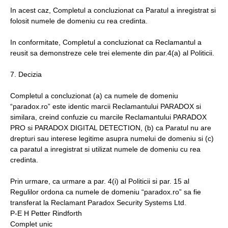
In acest caz, Completul a concluzionat ca Paratul a inregistrat si
folosit numele de domeniu cu rea credinta.
In conformitate, Completul a concluzionat ca Reclamantul a
reusit sa demonstreze cele trei elemente din par.4(a) al Politicii.
7. Decizia
Completul a concluzionat (a) ca numele de domeniu
“paradox.ro” este identic marcii Reclamantului PARADOX si
similara, creind confuzie cu marcile Reclamantului PARADOX
PRO si PARADOX DIGITAL DETECTION, (b) ca Paratul nu are
drepturi sau interese legitime asupra numelui de domeniu si (c)
ca paratul a inregistrat si utilizat numele de domeniu cu rea
credinta.
Prin urmare, ca urmare a par. 4(i) al Politicii si par. 15 al
Regulilor ordona ca numele de domeniu “paradox.ro” sa fie
transferat la Reclamant Paradox Security Systems Ltd.
P-E H Petter Rindforth
Complet unic