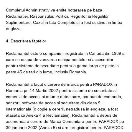
Completul Administrativ va emite hotararea pe baza
Reclamatiei, Raspunsului, Politicii, Regulilor si Regulilor
Suplimentare. Cazul in fata Completului a fost sustinut in limba
engleza.
4. Descrierea faptelor
Reclamantul este o companie inregistrata in Canada din 1989 si
care se ocupa de vanzarea echipamentelor si accesoriilor
pentru sisteme de securitate pentru o gama larga de piete in
peste 45 de tari din lume, inclusiv Romania.
Reclamantul a facut o cerere de marca pentru PARADOX in
Romania pe 14 Martie 2002 pentru sisteme de securitate si
comenzi de acces, si anume detectoare, panouri de comanda,
senzori, software de acces si securitate din clasa 9
internationala (o copie a cererii, netradusa in engleza, a fost
atasata ca Anexa 4 a Reclamatiei). Reclamantul a depus de
asemenea o cerere de Marca Comunitara pentru PARADOX pe
30 ianuarie 2002 (Anexa 5) si are inregistrari pentru PARADOX