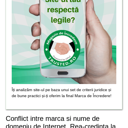
Îți analizăm site-ul pe baza unui set de criterii juridice și
de bune practici și-ți oferim la final Marca de Încredere!
Conflict intre marca si nume de
domeniu de Internet. Rea-credinta la