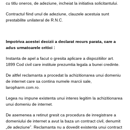
cu titlu oneros, de adeziune, incheiat la initiativa solicitantului.
Contractul fiind unul de adeziune, clauzele acestuia sunt
prestabilite unilateral de R.N.C.
Impotriva acestei decizii a declarat recurs parata, care a
adus urmatoarele critici :
Instanta de apel a facut o gresita aplicare a dispozitiilor art.
1899 Cod civil care instituie prezumtia legala a bunei credinte.
De altfel reclamanta a procedat la achizitionarea unui domeniu
de internet care sa contina numele marcii sale,
laropharm.com.ro.
Legea nu impune existenta unui interes legitim la achizitionarea
unui domeniu de internet.
De asemenea a retinut gresit ca procedura de inregistrare a
domeniului de internet a avut la baza un contract civil, denumit
„de adeziune”. Reclamanta nu a dovedit existenta unui contract