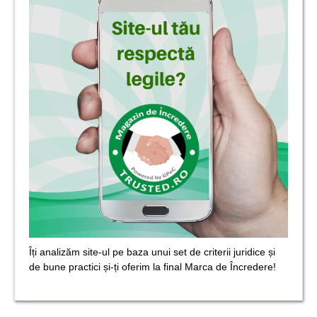
Îți analizăm site-ul pe baza unui set de criterii juridice și
de bune practici și-ți oferim la final Marca de Încredere!