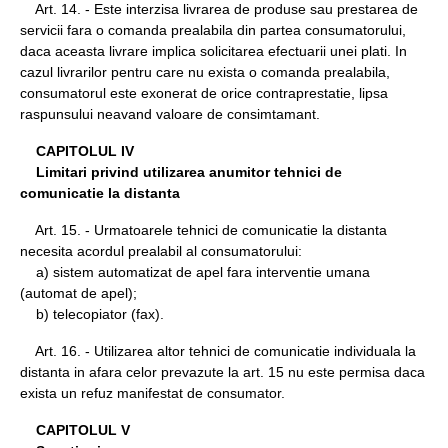
Art. 14. - Este interzisa livrarea de produse sau prestarea de
servicii fara o comanda prealabila din partea consumatorului,
daca aceasta livrare implica solicitarea efectuarii unei plati. In
cazul livrarilor pentru care nu exista o comanda prealabila,
consumatorul este exonerat de orice contraprestatie, lipsa
raspunsului neavand valoare de consimtamant.
CAPITOLUL IV
Limitari privind utilizarea anumitor tehnici de
comunicatie la distanta
Art. 15. - Urmatoarele tehnici de comunicatie la distanta
necesita acordul prealabil al consumatorului:
a) sistem automatizat de apel fara interventie umana
(automat de apel);
b) telecopiator (fax).
Art. 16. - Utilizarea altor tehnici de comunicatie individuala la
distanta in afara celor prevazute la art. 15 nu este permisa daca
exista un refuz manifestat de consumator.
CAPITOLUL V