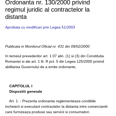
Ordonanta nr. 130/2000 privind
regimul juridic al contractelor la
distanta
Aprobata cu modificari prin Legea 51/2003
Publicata in Monitorul Oficial nr. 431 din 09/02/2000
In temeiul prevederilor art. 1 07 alin. (1) si (3) din Constitutia
Romaniei si ale art. 1 lit. R pct. 5 din Legea 125/2000 privind
abilitarea Guvernului de a emite ordonante,
CAPITOLUL I
Dispozitii generale
Art. 1. - Prezenta ordonanta reglementeaza conditiile
incheierii si executarii contractelor la distanta intre comerciantii
care furnizeaza produse sau servicii si consumatori.