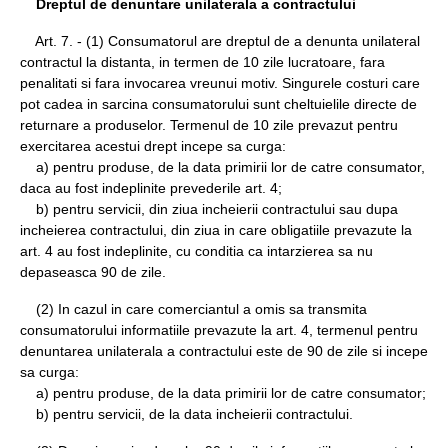
Dreptul de denuntare unilaterala a contractului
Art. 7. - (1) Consumatorul are dreptul de a denunta unilateral
contractul la distanta, in termen de 10 zile lucratoare, fara
penalitati si fara invocarea vreunui motiv. Singurele costuri care
pot cadea in sarcina consumatorului sunt cheltuielile directe de
returnare a produselor. Termenul de 10 zile prevazut pentru
exercitarea acestui drept incepe sa curga:
a) pentru produse, de la data primirii lor de catre consumator,
daca au fost indeplinite prevederile art. 4;
b) pentru servicii, din ziua incheierii contractului sau dupa
incheierea contractului, din ziua in care obligatiile prevazute la
art. 4 au fost indeplinite, cu conditia ca intarzierea sa nu
depaseasca 90 de zile.
(2) In cazul in care comerciantul a omis sa transmita
consumatorului informatiile prevazute la art. 4, termenul pentru
denuntarea unilaterala a contractului este de 90 de zile si incepe
sa curga:
a) pentru produse, de la data primirii lor de catre consumator;
b) pentru servicii, de la data incheierii contractului.