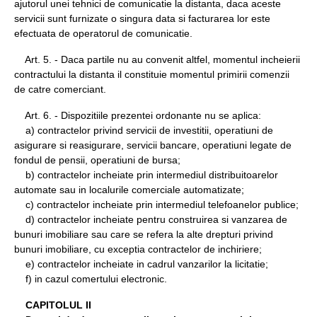
ajutorul unei tehnici de comunicatie la distanta, daca aceste
servicii sunt furnizate o singura data si facturarea lor este
efectuata de operatorul de comunicatie.
Art. 5. - Daca partile nu au convenit altfel, momentul incheierii
contractului la distanta il constituie momentul primirii comenzii
de catre comerciant.
Art. 6. - Dispozitiile prezentei ordonante nu se aplica:
a) contractelor privind servicii de investitii, operatiuni de
asigurare si reasigurare, servicii bancare, operatiuni legate de
fondul de pensii, operatiuni de bursa;
b) contractelor incheiate prin intermediul distribuitoarelor
automate sau in localurile comerciale automatizate;
c) contractelor incheiate prin intermediul telefoanelor publice;
d) contractelor incheiate pentru construirea si vanzarea de
bunuri imobiliare sau care se refera la alte drepturi privind
bunuri imobiliare, cu exceptia contractelor de inchiriere;
e) contractelor incheiate in cadrul vanzarilor la licitatie;
f) in cazul comertului electronic.
CAPITOLUL II