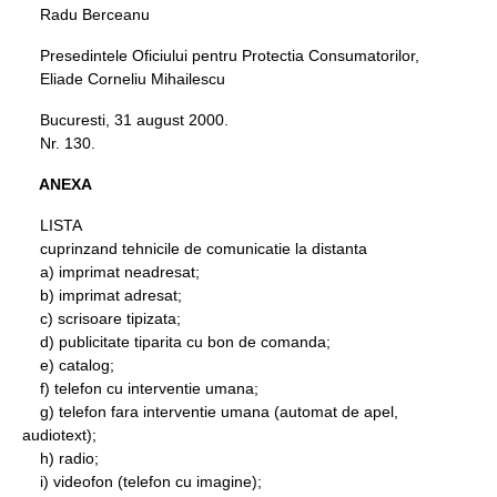
Radu Berceanu
Presedintele Oficiului pentru Protectia Consumatorilor,
Eliade Corneliu Mihailescu
Bucuresti, 31 august 2000.
Nr. 130.
ANEXA
LISTA
cuprinzand tehnicile de comunicatie la distanta
a) imprimat neadresat;
b) imprimat adresat;
c) scrisoare tipizata;
d) publicitate tiparita cu bon de comanda;
e) catalog;
f) telefon cu interventie umana;
g) telefon fara interventie umana (automat de apel,
audiotext);
h) radio;
i) videofon (telefon cu imagine);