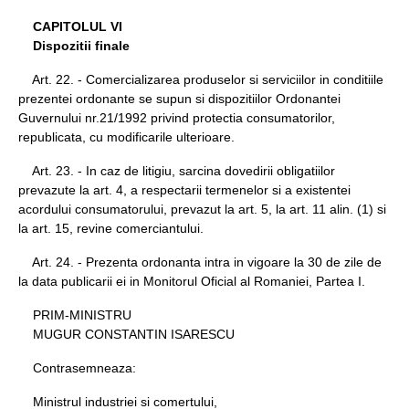
CAPITOLUL VI
Dispozitii finale
Art. 22. - Comercializarea produselor si serviciilor in conditiile
prezentei ordonante se supun si dispozitiilor Ordonantei
Guvernului nr.21/1992 privind protectia consumatorilor,
republicata, cu modificarile ulterioare.
Art. 23. - In caz de litigiu, sarcina dovedirii obligatiilor
prevazute la art. 4, a respectarii termenelor si a existentei
acordului consumatorului, prevazut la art. 5, la art. 11 alin. (1) si
la art. 15, revine comerciantului.
Art. 24. - Prezenta ordonanta intra in vigoare la 30 de zile de
la data publicarii ei in Monitorul Oficial al Romaniei, Partea I.
PRIM-MINISTRU
MUGUR CONSTANTIN ISARESCU
Contrasemneaza:
Ministrul industriei si comertului,