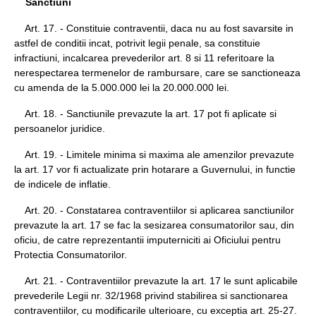
Sanctiuni
Art. 17. - Constituie contraventii, daca nu au fost savarsite in
astfel de conditii incat, potrivit legii penale, sa constituie
infractiuni, incalcarea prevederilor art. 8 si 11 referitoare la
nerespectarea termenelor de rambursare, care se sanctioneaza
cu amenda de la 5.000.000 lei la 20.000.000 lei.
Art. 18. - Sanctiunile prevazute la art. 17 pot fi aplicate si
persoanelor juridice.
Art. 19. - Limitele minima si maxima ale amenzilor prevazute
la art. 17 vor fi actualizate prin hotarare a Guvernului, in functie
de indicele de inflatie.
Art. 20. - Constatarea contraventiilor si aplicarea sanctiunilor
prevazute la art. 17 se fac la sesizarea consumatorilor sau, din
oficiu, de catre reprezentantii imputerniciti ai Oficiului pentru
Protectia Consumatorilor.
Art. 21. - Contraventiilor prevazute la art. 17 le sunt aplicabile
prevederile Legii nr. 32/1968 privind stabilirea si sanctionarea
contraventiilor, cu modificarile ulterioare, cu exceptia art. 25-27.