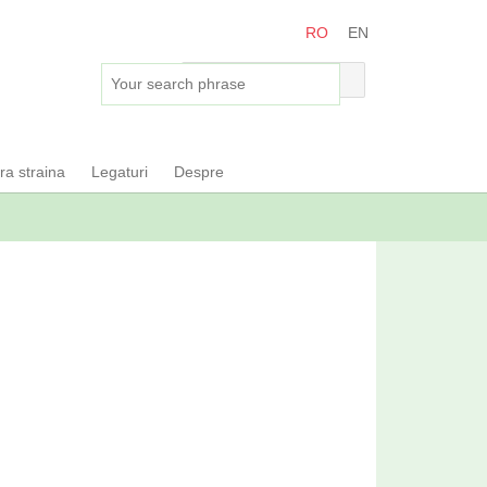
RO
EN
ara straina
Legaturi
Despre