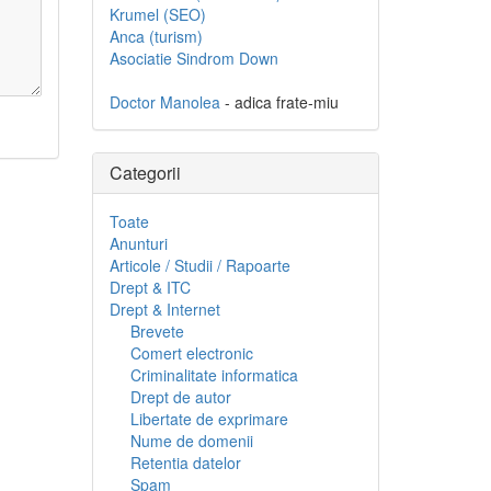
Krumel (SEO)
Anca (turism)
Asociatie Sindrom Down
Doctor Manolea
- adica frate-miu
Categorii
Toate
Anunturi
Articole / Studii / Rapoarte
Drept & ITC
Drept & Internet
Brevete
Comert electronic
Criminalitate informatica
Drept de autor
Libertate de exprimare
Nume de domenii
Retentia datelor
Spam