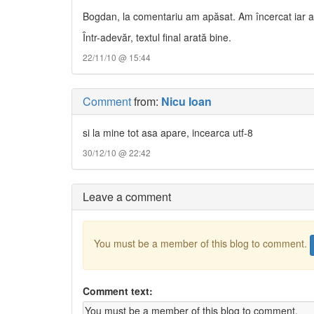
Bogdan, la comentariu am apăsat. Am încercat iar ac
Într-adevăr, textul final arată bine.
22/11/10 @ 15:44
Comment
from:
Nicu Ioan
si la mine tot asa apare, incearca utf-8
30/12/10 @ 22:42
Leave a comment
You must be a member of this blog to comment.
Comment text: