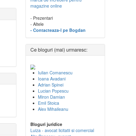
magazine online
- Prezentari
- Altele
- Contacteaza-l pe Bogdan
Ce bloguri (mai) urmaresc:
Iulian Comanescu
Ioana Avadani
Adrian Spinei
Lucian Popescu
Miron Damian
Emil Stoica
Alex Mihaileanu
Bloguri juridice
Luiza - avocat licitatii si comercial