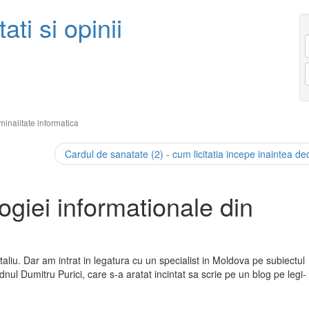
ati si opinii
minalitate informatica
Cardul de sanatate (2) - cum licitatia incepe inaintea dec
ogiei informationale din
aliu. Dar am intrat in legatura cu un specialist in Moldova pe subiectul
, dnul Dumitru Purici, care s-a aratat incintat sa scrie pe un blog pe legi-