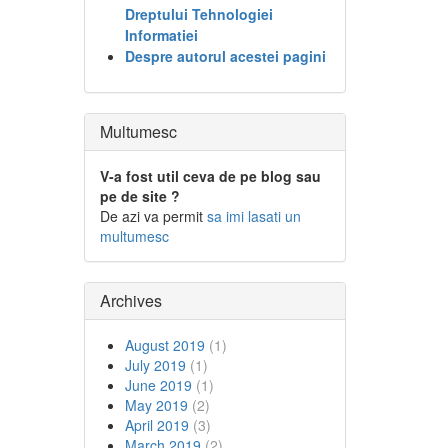
Dreptului Tehnologiei
Informatiei
Despre autorul acestei pagini
Multumesc
V-a fost util ceva de pe blog sau
pe de site ?
De azi va permit
sa imi lasati un
multumesc
Archives
August 2019
(1)
July 2019
(1)
June 2019
(1)
May 2019
(2)
April 2019
(3)
March 2019
(2)