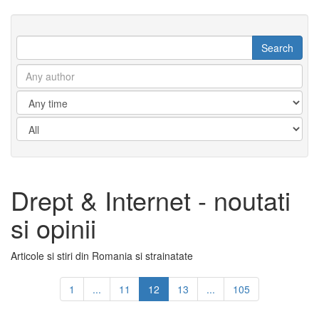
Drept & Internet - noutati
si opinii
Articole si stiri din Romania si strainatate
1
...
11
12
13
...
105