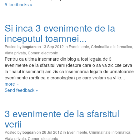
5 feedbacks »
Si inca 3 evenimente de la
inceputul toamnei...
Posted by
on 13 Sep 2012 in
Evenimente
,
Criminalitate informatica
,
bogdan
Viata privata
,
Comert electronic
Pentru ca ultima insemnare din blog a fost legata de 3
evenimente de la sfarsitul verii (despre care o sa va zic cite ceva
la finalul insemnarii) am zis ca insemnarea legata de urmatoarele
evenimente (ordinea e cronologica) pe care vroiam sa vi le…
more »
Send feedback »
3 evenimente de la sfarsitul
verii
Posted by
on 26 Jul 2012 in
Evenimente
,
Criminalitate informatica
,
bogdan
Viata privata
,
Comert electronic