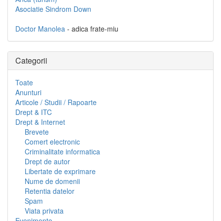
Asociatie Sindrom Down
Doctor Manolea
- adica frate-miu
Categorii
Toate
Anunturi
Articole / Studii / Rapoarte
Drept & ITC
Drept & Internet
Brevete
Comert electronic
Criminalitate informatica
Drept de autor
Libertate de exprimare
Nume de domenii
Retentia datelor
Spam
Viata privata
Evenimente