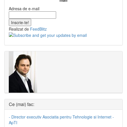
mail
Adresa de e-mail
Realizat de
FeedBlitz
Ce (mai) fac:
- Director executiv Asociatia pentru Tehnologie si Internet -
ApTI