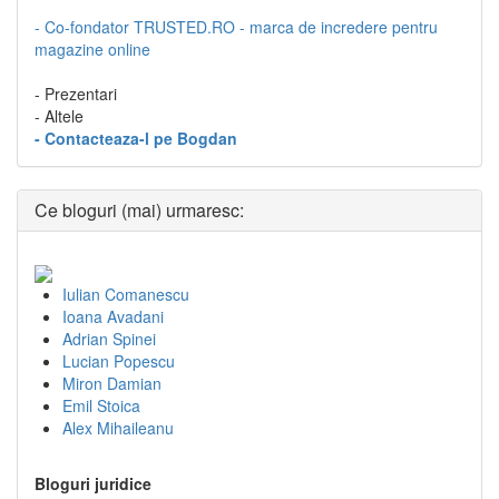
- Co-fondator TRUSTED.RO - marca de incredere pentru
magazine online
- Prezentari
- Altele
- Contacteaza-l pe Bogdan
Ce bloguri (mai) urmaresc:
Iulian Comanescu
Ioana Avadani
Adrian Spinei
Lucian Popescu
Miron Damian
Emil Stoica
Alex Mihaileanu
Bloguri juridice