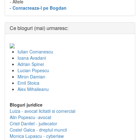
- Altele
- Contacteaza-l pe Bogdan
Ce bloguri (mai) urmaresc:
Iulian Comanescu
Ioana Avadani
Adrian Spinei
Lucian Popescu
Miron Damian
Emil Stoica
Alex Mihaileanu
Bloguri juridice
Luiza - avocat licitatii si comercial
Alin Popescu -avocat
Cristi Danilet - judecator
Costel Galca - dreptul muncii
Monica Lupascu - cyberlaw