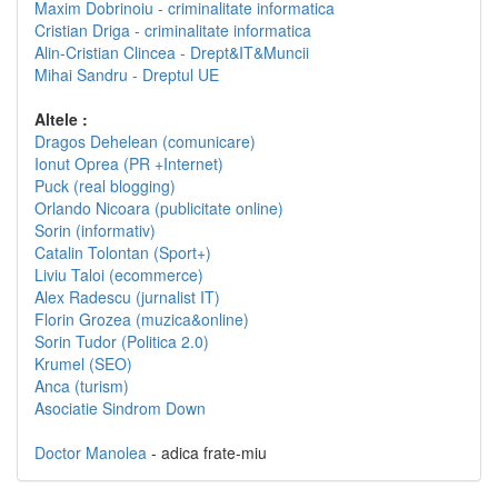
Maxim Dobrinoiu - criminalitate informatica
Cristian Driga - criminalitate informatica
Alin-Cristian Clincea - Drept&IT&Muncii
Mihai Sandru - Dreptul UE
Altele :
Dragos Dehelean (comunicare)
Ionut Oprea (PR +Internet)
Puck (real blogging)
Orlando Nicoara (publicitate online)
Sorin (informativ)
Catalin Tolontan (Sport+)
Liviu Taloi (ecommerce)
Alex Radescu (jurnalist IT)
Florin Grozea (muzica&online)
Sorin Tudor (Politica 2.0)
Krumel (SEO)
Anca (turism)
Asociatie Sindrom Down
Doctor Manolea
- adica frate-miu