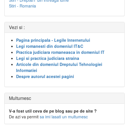
Stiri - Drept&IT din intreaga lume
Stiri - Romania
Vezi si :
Pagina principala - Legile Internetului
Legi romanesti din domeniul IT&C
Practica judiciara romaneasca in domeniul IT
Legi si practica judiciara straina
Articole din domeniul Dreptului Tehnologiei
Informatiei
Despre autorul acestei pagini
Multumesc
V-a fost util ceva de pe blog sau pe de site ?
De azi va permit
sa imi lasati un multumesc