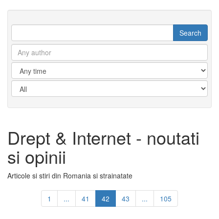
Drept & Internet - noutati
si opinii
Articole si stiri din Romania si strainatate
1
...
41
42
43
...
105