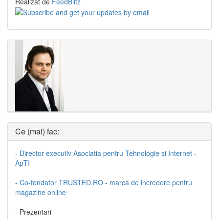
Realizat de
FeedBlitz
Ce (mai) fac:
- Director executiv Asociatia pentru Tehnologie si Internet -
ApTI
- Co-fondator TRUSTED.RO - marca de incredere pentru
magazine online
- Prezentari