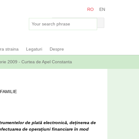
RO
EN
ara straina
Legaturi
Despre
mbrie 2009 - Curtea de Apel Constanta
FAMILIE
strumentelor de plată electronică, deținerea de
 efectuarea de operațiuni financiare în mod