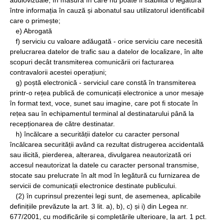
audiovizuale, în măsura în care nu poate fi stabilită o legătură
între informația în cauză și abonatul sau utilizatorul identificabil
care o primește;
e) Abrogată
f) serviciu cu valoare adăugată - orice serviciu care necesită
prelucrarea datelor de trafic sau a datelor de localizare, în alte
scopuri decât transmiterea comunicării ori facturarea
contravalorii acestei operațiuni;
g) poștă electronică - serviciul care constă în transmiterea
printr-o rețea publică de comunicații electronice a unor mesaje
în format text, voce, sunet sau imagine, care pot fi stocate în
rețea sau în echipamentul terminal al destinatarului până la
recepționarea de către destinatar.
h) încălcare a securității datelor cu caracter personal
încălcarea securității având ca rezultat distrugerea accidentală
sau ilicită, pierderea, alterarea, divulgarea neautorizată ori
accesul neautorizat la datele cu caracter personal transmise,
stocate sau prelucrate în alt mod în legătură cu furnizarea de
servicii de comunicații electronice destinate publicului.
(2) în cuprinsul prezentei legi sunt, de asemenea, aplicabile
definițiile prevăzute la art. 3 lit. a), b), c) și i) din Legea nr.
677/2001, cu modificările și completările ulterioare, la art. 1 pct.