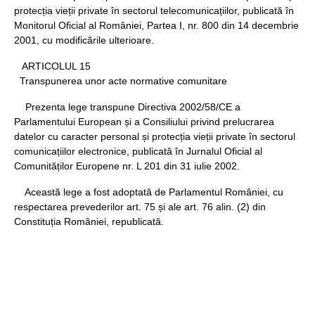
protecția vieții private în sectorul telecomunicațiilor, publicată în
Monitorul Oficial al României, Partea I, nr. 800 din 14 decembrie
2001, cu modificările ulterioare.
ARTICOLUL 15
Transpunerea unor acte normative comunitare
Prezenta lege transpune Directiva 2002/58/CE a
Parlamentului European și a Consiliului privind prelucrarea
datelor cu caracter personal și protecția vieții private în sectorul
comunicațiilor electronice, publicată în Jurnalul Oficial al
Comunităților Europene nr. L 201 din 31 iulie 2002.
Această lege a fost adoptată de Parlamentul României, cu
respectarea prevederilor art. 75 și ale art. 76 alin. (2) din
Constituția României, republicată.