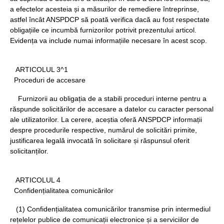
a efectelor acesteia și a măsurilor de remediere întreprinse,
astfel încât ANSPDCP să poată verifica dacă au fost respectate
obligațiile ce incumbă furnizorilor potrivit prezentului articol.
Evidența va include numai informațiile necesare în acest scop.
ARTICOLUL 3^1
Proceduri de accesare
Furnizorii au obligația de a stabili proceduri interne pentru a
răspunde solicitărilor de accesare a datelor cu caracter personal
ale utilizatorilor. La cerere, aceștia oferă ANSPDCP informații
despre procedurile respective, numărul de solicitări primite,
justificarea legală invocată în solicitare și răspunsul oferit
solicitanților.
ARTICOLUL 4
Confidențialitatea comunicărilor
(1) Confidențialitatea comunicărilor transmise prin intermediul
rețelelor publice de comunicații electronice și a serviciilor de