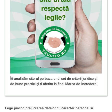
Îți analizăm site-ul pe baza unui set de criterii juridice și
de bune practici și-ți oferim la final Marca de Încredere!
Lege privind prelucrarea datelor cu caracter personal si