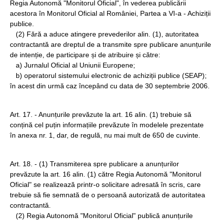
Regia Autonomă "Monitorul Oficial", în vederea publicării
acestora în Monitorul Oficial al României, Partea a VI-a - Achiziții
publice.
(2) Fără a aduce atingere prevederilor alin. (1), autoritatea
contractantă are dreptul de a transmite spre publicare anunțurile
de intenție, de participare și de atribuire și către:
a) Jurnalul Oficial al Uniunii Europene;
b) operatorul sistemului electronic de achiziții publice (SEAP);
în acest din urmă caz începând cu data de 30 septembrie 2006.
Art. 17. - Anunțurile prevăzute la art. 16 alin. (1) trebuie să
conțină cel puțin informațiile prevăzute în modelele prezentate
în anexa nr. 1, dar, de regulă, nu mai mult de 650 de cuvinte.
Art. 18. - (1) Transmiterea spre publicare a anunțurilor
prevăzute la art. 16 alin. (1) către Regia Autonomă "Monitorul
Oficial" se realizează printr-o solicitare adresată în scris, care
trebuie să fie semnată de o persoană autorizată de autoritatea
contractantă.
(2) Regia Autonomă "Monitorul Oficial" publică anunțurile