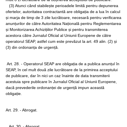
(3) Atunci când stabilește perioadele limită pentru depunerea
ofertelor, autoritatea contractantă are obligația de a lua în calcul
și marja de timp de 3 zile lucrătoare, necesară pentru verificarea
anunțurilor de către Autoritatea Națională pentru Reglementarea
și Monitorizarea Achizițiilor Publice și pentru transmiterea
acestora către Jurnalul Oficial al Uniunii Europene de către
operatorul SEAP, astfel cum este prevăzut la art. 49 alin. (2) și
(3) din ordonanța de urgență.
Art. 28. - Operatorul SEAP are obligația de a publica anunțul în
SEAP, în cel mult două zile lucrătoare de la primirea acceptului
de publicare, dar în nici un caz înainte de data transmiterii
acestuia spre publicare în Jurnalul Oficial al Uniunii Europene,
dacă prevederile ordonanței de urgență impun această
obligație.
Art. 29. - Abrogat.
Art. 30. - Abrogat.