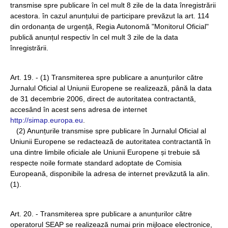
transmise spre publicare în cel mult 8 zile de la data înregistrării
acestora. în cazul anunțului de participare prevăzut la art. 114
din ordonanța de urgență, Regia Autonomă "Monitorul Oficial"
publică anunțul respectiv în cel mult 3 zile de la data
înregistrării.
Art. 19. - (1) Transmiterea spre publicare a anunțurilor către
Jurnalul Oficial al Uniunii Europene se realizează, până la data
de 31 decembrie 2006, direct de autoritatea contractantă,
accesând în acest sens adresa de internet
http://simap.europa.eu
.
(2) Anunțurile transmise spre publicare în Jurnalul Oficial al
Uniunii Europene se redactează de autoritatea contractantă în
una dintre limbile oficiale ale Uniunii Europene și trebuie să
respecte noile formate standard adoptate de Comisia
Europeană, disponibile la adresa de internet prevăzută la alin.
(1).
Art. 20. - Transmiterea spre publicare a anunțurilor către
operatorul SEAP se realizează numai prin mijloace electronice,