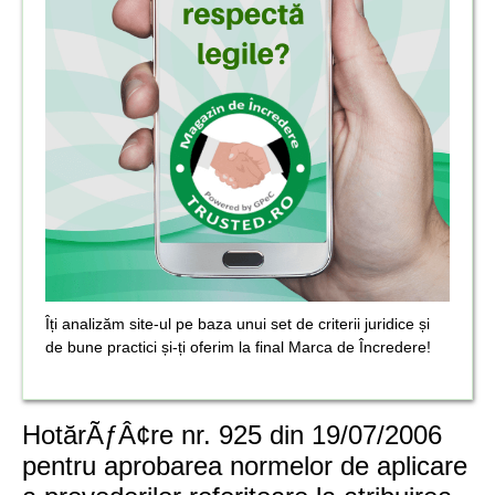
Îți analizăm site-ul pe baza unui set de criterii juridice și
de bune practici și-ți oferim la final Marca de Încredere!
HotărÃƒÂ¢re nr. 925 din 19/07/2006
pentru aprobarea normelor de aplicare