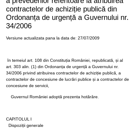
a prevederilor referitoare la atribuirea
contractelor de achiziție publică din
Ordonanța de urgență a Guvernului nr.
34/2006
Versiune actualizata pana la data de: 27/07/2009
în temeiul art. 108 din Constituția României, republicată, și al
art. 303 alin. (1) din Ordonanța de urgență a Guvernului nr.
34/2006 privind atribuirea contractelor de achiziție publică, a
contractelor de concesiune de lucrări publice și a contractelor de
concesiune de servicii,
Guvernul României adoptă prezenta hotărâre.
CAPITOLUL I
Dispoziții generale