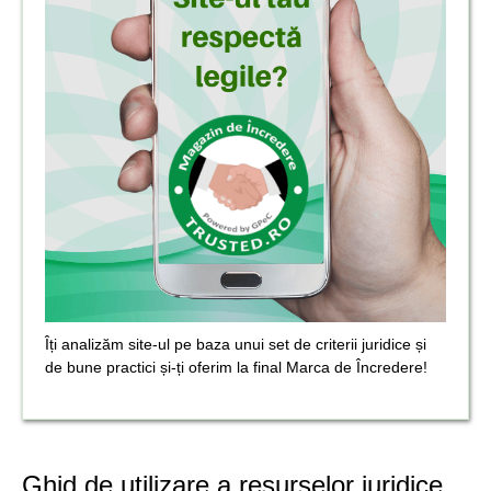
Îți analizăm site-ul pe baza unui set de criterii juridice și
de bune practici și-ți oferim la final Marca de Încredere!
Ghid de utilizare a resurselor juridice