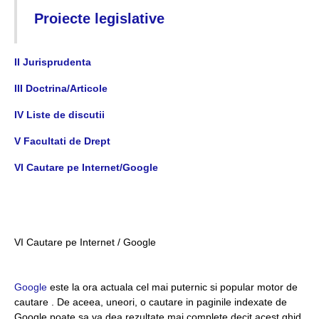
Proiecte legislative
II Jurisprudenta
III Doctrina/Articole
IV Liste de discutii
V Facultati de Drept
VI Cautare pe Internet/Google
VI Cautare pe Internet / Google
Google
este la ora actuala cel mai puternic si popular motor de
cautare . De aceea, uneori, o cautare in paginile indexate de
Google poate sa va dea rezultate mai complete decit acest ghid.