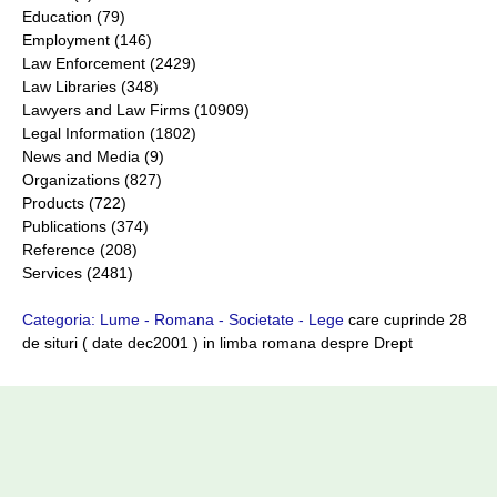
Education (79)
Employment (146)
Law Enforcement (2429)
Law Libraries (348)
Lawyers and Law Firms (10909)
Legal Information (1802)
News and Media (9)
Organizations (827)
Products (722)
Publications (374)
Reference (208)
Services (2481)
Categoria: Lume - Romana - Societate - Lege
care cuprinde 28
de situri ( date dec2001 ) in limba romana despre Drept