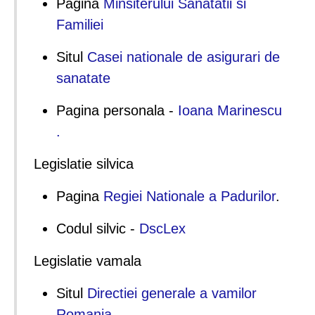
Pagina
Minsiterului Sanatatii si
Familiei
Situl
Casei nationale de asigurari de
sanatate
Pagina personala -
Ioana Marinescu
.
Legislatie silvica
Pagina
Regiei Nationale a Padurilor
.
Codul silvic -
DscLex
Legislatie vamala
Situl
Directiei generale a vamilor
Romania