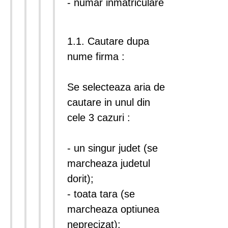
- numar inmatriculare
1.1. Cautare dupa
nume firma :
Se selecteaza aria de
cautare in unul din
cele 3 cazuri :
- un singur judet (se
marcheaza judetul
dorit);
- toata tara (se
marcheaza optiunea
neprecizat);