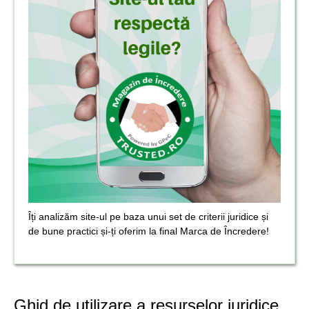
Îți analizăm site-ul pe baza unui set de criterii juridice și
de bune practici și-ți oferim la final Marca de Încredere!
Ghid de utilizare a resurselor juridice