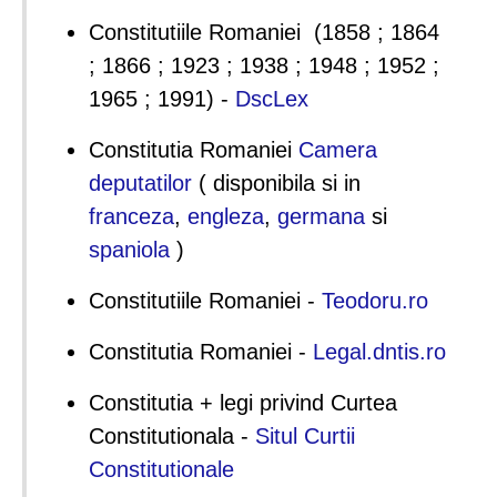
Constitutiile Romaniei (1858 ; 1864
; 1866 ; 1923 ; 1938 ; 1948 ; 1952 ;
1965 ; 1991) -
DscLex
Constitutia Romaniei
Camera
deputatilor
( disponibila si in
franceza
,
engleza
,
germana
si
spaniola
)
Constitutiile Romaniei -
Teodoru.ro
Constitutia Romaniei -
Legal.dntis.ro
Constitutia + legi privind Curtea
Constitutionala -
Situl Curtii
Constitutionale