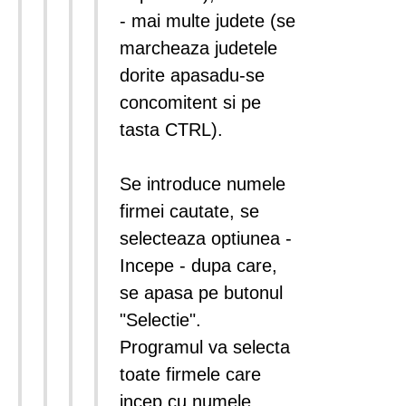
- mai multe judete (se
marcheaza judetele
dorite apasadu-se
concomitent si pe
tasta CTRL).
Se introduce numele
firmei cautate, se
selecteaza optiunea -
Incepe - dupa care,
se apasa pe butonul
"Selectie".
Programul va selecta
toate firmele care
incep cu numele